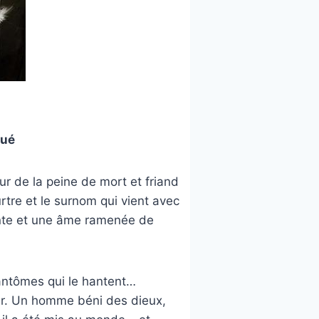
qué
our de la peine de mort et friand
rtre et le surnom qui vient avec
nte et une âme ramenée de
fantômes qui le hantent…
ur. Un homme béni des dieux,