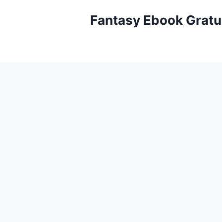
Aller
Fantasy Ebook Gratu
au
contenu