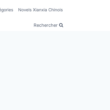
égories
Novels Xianxia Chinois
Rechercher