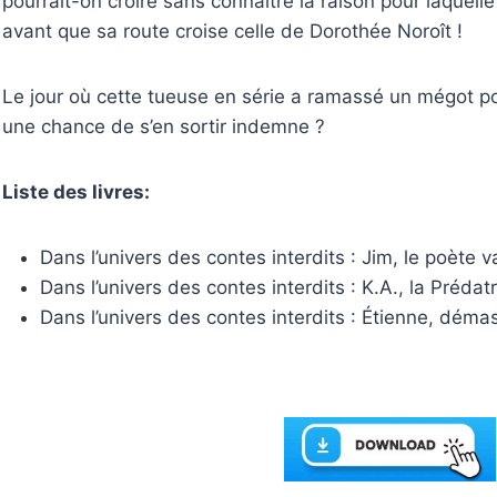
pourrait-on croire sans connaître la raison pour laquell
avant que sa route croise celle de Dorothée Noroît !
Le jour où cette tueuse en série a ramassé un mégot po
une chance de s’en sortir indemne ?
Liste des livres:
Dans l’univers des contes interdits : Jim, le poète
Dans l’univers des contes interdits : K.A., la Prédat
Dans l’univers des contes interdits : Étienne, dém