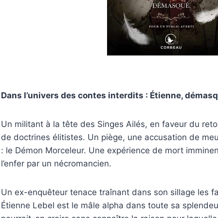
Dans l’univers des contes interdits : Étienne, démas
Un militant à la tête des Singes Ailés, en faveur du ret
de doctrines élitistes. Un piège, une accusation de meu
: le Démon Morceleur. Une expérience de mort immine
l’enfer par un nécromancien.
Un ex-enquêteur tenace traînant dans son sillage les 
Étienne Lebel est le mâle alpha dans toute sa splende