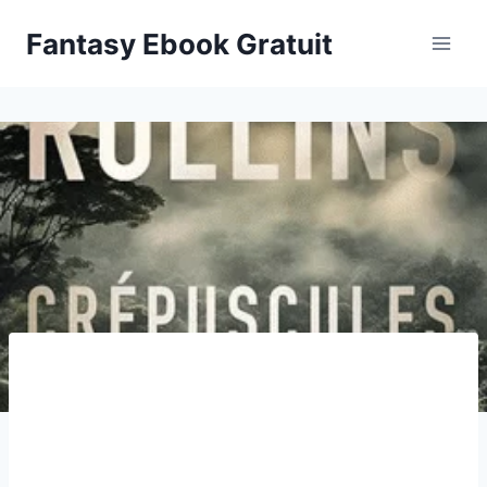
Aller
Fantasy Ebook Gratuit
au
contenu