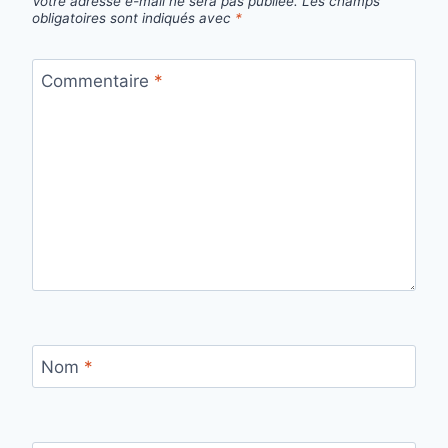
Votre adresse e-mail ne sera pas publiée.
Les champs
obligatoires sont indiqués avec
*
Commentaire
*
Nom
*