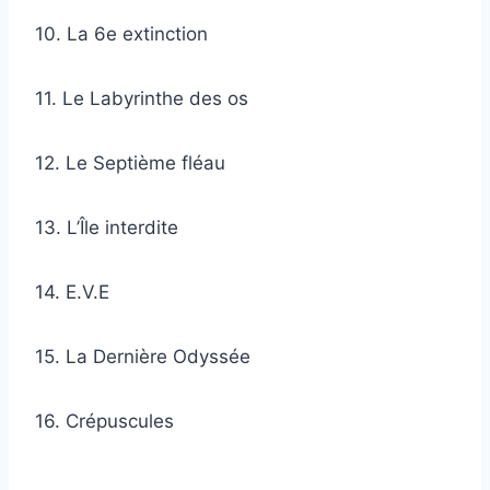
10. La 6e extinction
11. Le Labyrinthe des os
12. Le Septième fléau
13. L’Île interdite
14. E.V.E
15. La Dernière Odyssée
16. Crépuscules