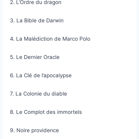
2. L’Ordre du dragon
3. La Bible de Darwin
4. La Malédiction de Marco Polo
5. Le Dernier Oracle
6. La Clé de l’apocalypse
7. La Colonie du diable
8. Le Complot des immortels
9. Noire providence