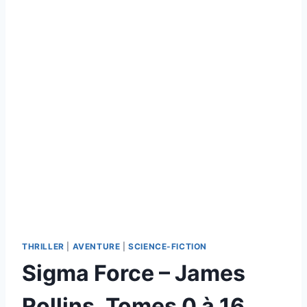
THRILLER
|
AVENTURE
|
SCIENCE-FICTION
Sigma Force – James
Rollins, Tomes 0 à 16