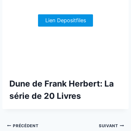
Lien Depositfiles
Dune de Frank Herbert: La
série de 20 Livres
Navigation
PRÉCÉDENT
SUIVANT