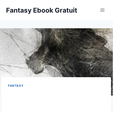
Aller
Fantasy Ebook Gratuit
au
contenu
FANTASY