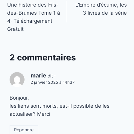
Une histoire des Fils-
L’Empire d’écume, les
de
des-Brumes Tome 1 à
3 livres de la série
l’article
4: Téléchargement
Gratuit
2 commentaires
marie
dit :
2 janvier 2025 à 14h37
Bonjour,
les liens sont morts, est-il possible de les
actualiser? Merci
Répondre