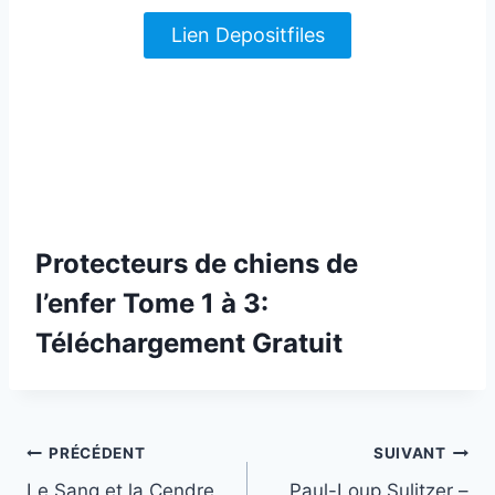
Lien Depositfiles
Protecteurs de chiens de
l’enfer Tome 1 à 3:
Téléchargement Gratuit
Navigation
PRÉCÉDENT
SUIVANT
Le Sang et la Cendre,
Paul-Loup Sulitzer –