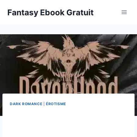
Aller
Fantasy Ebook Gratuit
au
contenu
DARK ROMANCE
|
ÉROTISME