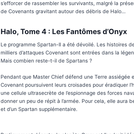
s’efforcer de rassembler les survivants, malgré la pré
de Covenants gravitant autour des débris de Halo…
Halo, Tome 4 : Les Fantômes d’Onyx
Le programme Spartan-II a été dévoilé. Les histoires 
milliers d’attaques Covenant sont entrées dans la lége
Mais combien reste-t-il de Spartans ?
Pendant que Master Chief défend une Terre assiégée e
Covenant poursuivent leurs croisades pour éradiquer l’h
une cellule ultrasecrète de l’espionnage des forces nav
donner un peu de répit à l’armée. Pour cela, elle aura 
et d’un Spartan supplémentaire.