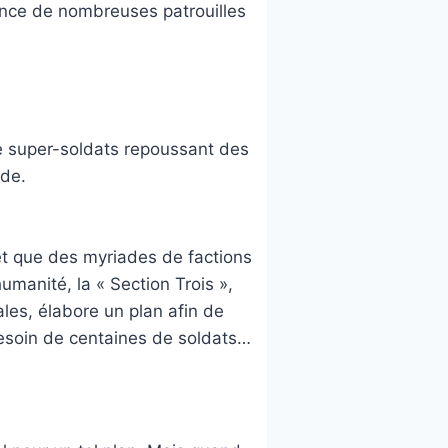
sence de nombreuses patrouilles
de super-soldats repoussant des
nde.
t que des myriades de factions
umanité, la « Section Trois »,
ales, élabore un plan afin de
besoin de centaines de soldats…