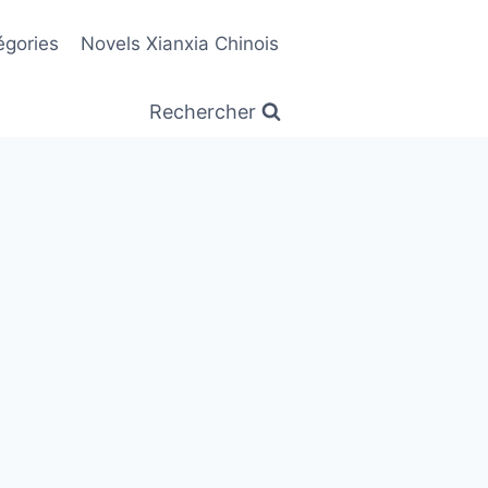
égories
Novels Xianxia Chinois
Rechercher