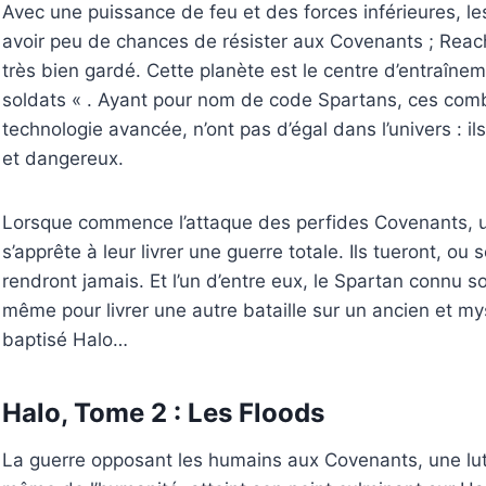
Avec une puissance de feu et des forces inférieures, l
avoir peu de chances de résister aux Covenants ; Reac
très bien gardé. Cette planète est le centre d’entraîne
soldats « . Ayant pour nom de code Spartans, ces comb
technologie avancée, n’ont pas d’égal dans l’univers : il
et dangereux.
Lorsque commence l’attaque des perfides Covenants, 
s’apprête à leur livrer une guerre totale. Ils tueront, ou
rendront jamais. Et l’un d’entre eux, le Spartan connu s
même pour livrer une autre bataille sur un ancien et my
baptisé Halo…
Halo, Tome 2 : Les Floods
La guerre opposant les humains aux Covenants, une lut