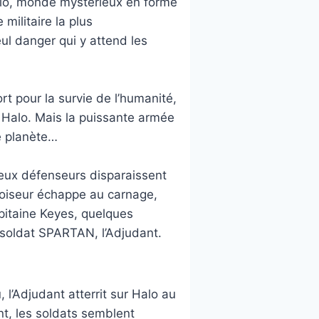
alo, monde mystérieux en forme
militaire la plus
ul danger qui y attend les
t pour la survie de l’humanité,
 Halo. Mais la puissante armée
te planète…
eux défenseurs disparaissent
oiseur échappe au carnage,
pitaine Keyes, quelques
-soldat SPARTAN, l’Adjudant.
, l’Adjudant atterrit sur Halo au
t, les soldats semblent