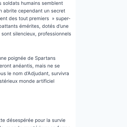
es soldats humains semblent
h abrite cependant un secret
ment des tout premiers » super-
attants émérites, dotés d’une
s sont silencieux, professionnels
une poignée de Spartans
 seront anéantis, mais ne se
ous le nom d’Adjudant, survivra
stérieux monde artificiel
te désespérée pour la survie