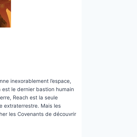
onne inexorablement l’espace,
h est le dernier bastion humain
erre, Reach est la seule
e extraterrestre. Mais les
cher les Covenants de découvrir