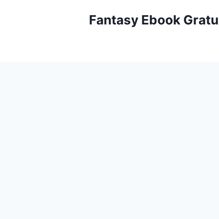
Aller
Fantasy Ebook Gratu
au
contenu