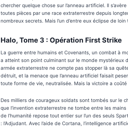
chercher quelque chose sur l’anneau artificiel. Il s’avèr
toutes pièces par une race extraterrestre depuis longt
nombreux secrets. Mais l’un d’entre eux éclipse de loin 
Halo, Tome 3 : Opération First Strike
La guerre entre humains et Covenants, un combat à mor
a atteint son point culminant sur le monde mystérieux 
armée extraterrestre ne compte pas stopper là sa quêt
détruit, et la menace que l’anneau artificiel faisait peser
toute forme de vie, neutralisée. Mais la victoire a coût
Des milliers de courageux soldats sont tombés sur le c
que l’invention extraterrestre ne tombe entre les mains 
de l’humanité repose tout entier sur l’un des seuls Sp
: l’Adjudant. Avec l’aide de Cortana, l’intelligence artifici