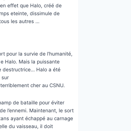
e en effet que Halo, créé de
emps eteinte, dissimule de
tous les autres …
t pour la survie de l’humanité,
de Halo. Mais la puissante
e destructrice… Halo a été
 sur
é terriblement cher au CSNU.
hamp de bataille pour éviter
de l’ennemi. Maintenant, le sort
artans ayant échappé au carnage
elle du vaisseau, il doit