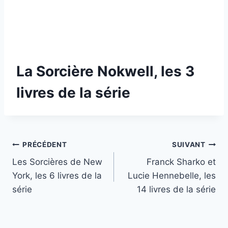
La Sorcière Nokwell, les 3
livres de la série
Navigation
PRÉCÉDENT
SUIVANT
Les Sorcières de New
Franck Sharko et
de
York, les 6 livres de la
Lucie Hennebelle, les
l’article
série
14 livres de la série