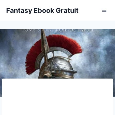
Aller
Fantasy Ebook Gratuit
au
contenu