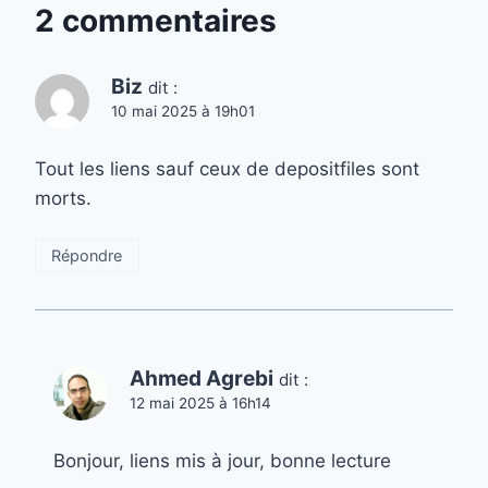
2 commentaires
Biz
dit :
10 mai 2025 à 19h01
Tout les liens sauf ceux de depositfiles sont
morts.
Répondre
Ahmed Agrebi
dit :
12 mai 2025 à 16h14
Bonjour, liens mis à jour, bonne lecture