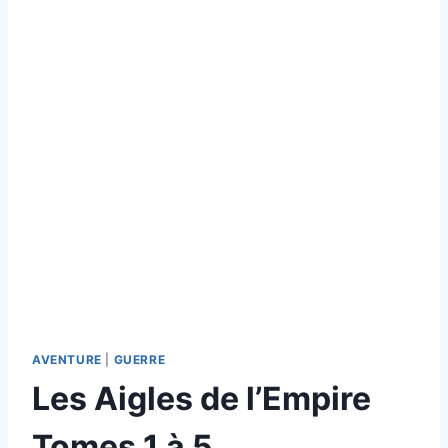
AVENTURE
|
GUERRE
Les Aigles de l’Empire
Tomes 1 à 5