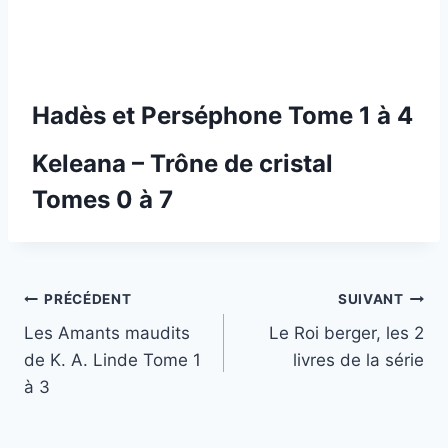
Hadès et Perséphone Tome 1 à 4
Keleana – Trône de cristal
Tomes 0 à 7
Navigation
PRÉCÉDENT
SUIVANT
Les Amants maudits
Le Roi berger, les 2
de
de K. A. Linde Tome 1
livres de la série
l’article
à 3