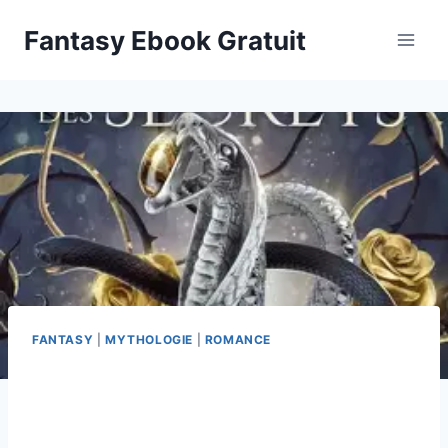
Aller
Fantasy Ebook Gratuit
au
contenu
FANTASY
|
MYTHOLOGIE
|
ROMANCE