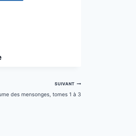
e
SUIVANT
ume des mensonges, tomes 1 à 3