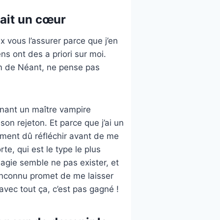
vait un cœur
x vous l’assurer parce que j’en
ns ont des a priori sur moi.
m de Néant, ne pense pas
gnant un maître vampire
son rejeton. Et parce que j’ai un
lement dû réfléchir avant de me
te, qui est le type le plus
agie semble ne pas exister, et
’inconnu promet de me laisser
avec tout ça, c’est pas gagné !