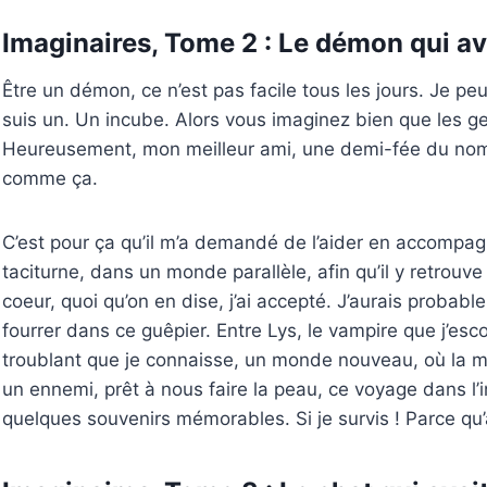
Imaginaires, Tome 2 : Le démon qui a
Être un démon, ce n’est pas facile tous les jours. Je peu
suis un. Un incube. Alors vous imaginez bien que les ge
Heureusement, mon meilleur ami, une demi-fée du no
comme ça.
C’est pour ça qu’il m’a demandé de l’aider en accompa
taciturne, dans un monde parallèle, afin qu’il y retrouve 
coeur, quoi qu’on en dise, j’ai accepté. J’aurais probab
fourrer dans ce guêpier. Entre Lys, le vampire que j’escor
troublant que je connaisse, un monde nouveau, où la m
un ennemi, prêt à nous faire la peau, ce voyage dans l
quelques souvenirs mémorables. Si je survis ! Parce qu’