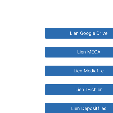
Lien Google Drive
Lien MEGA
Lien Mediafire
Lien 1Fichier
Lien Depositfiles