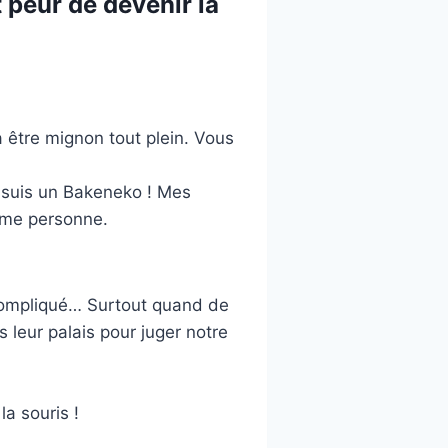
t peur de devenir la
 être mignon tout plein. Vous
e suis un Bakeneko ! Mes
aime personne.
 compliqué… Surtout quand de
 leur palais pour juger notre
la souris !