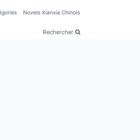
égories
Novels Xianxia Chinois
Rechercher