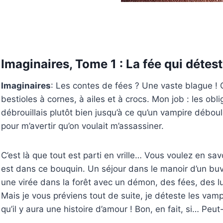
Imaginaires, Tome 1 : La fée qui détes
Imaginaires
: Les contes de fées ? Une vaste blague !
bestioles à cornes, à ailes et à crocs. Mon job : les obl
débrouillais plutôt bien jusqu’à ce qu’un vampire débou
pour m’avertir qu’on voulait m’assassiner.
C’est là que tout est parti en vrille… Vous voulez en sav
est dans ce bouquin. Un séjour dans le manoir d’un bu
une virée dans la forêt avec un démon, des fées, des 
Mais je vous préviens tout de suite, je déteste les vampi
qu’il y aura une histoire d’amour ! Bon, en fait, si… Peu