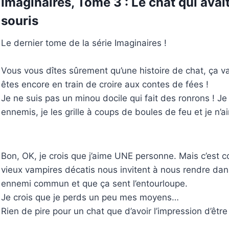
Imaginaires, Tome 3 : Le chat qui avai
souris
Le dernier tome de la série Imaginaires !
Vous vous dîtes sûrement qu’une histoire de chat, ça va
êtes encore en train de croire aux contes de fées !
Je ne suis pas un minou docile qui fait des ronrons ! J
ennemis, je les grille à coups de boules de feu et je n’
Bon, OK, je crois que j’aime UNE personne. Mais c’est
vieux vampires décatis nous invitent à nous rendre dans
ennemi commun et que ça sent l’entourloupe.
Je crois que je perds un peu mes moyens…
Rien de pire pour un chat que d’avoir l’impression d’être 