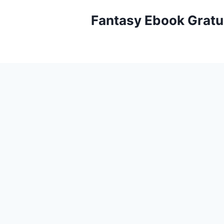
Aller
Fantasy Ebook Gratu
au
contenu