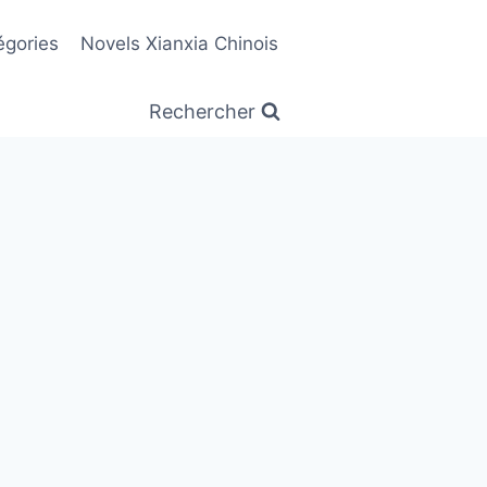
égories
Novels Xianxia Chinois
Rechercher