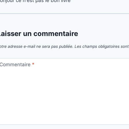
onjour ce n'est pas le bon livre
Laisser un commentaire
otre adresse e-mail ne sera pas publiée.
Les champs obligatoires son
Commentaire
*