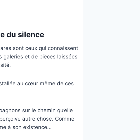
e du silence
ares sont ceux qui connaissent
 galeries et de pièces laissées
sité.
installée au cœur même de ces
pagnons sur le chemin qu’elle
ne perçoive autre chose. Comme
ume à son existence…