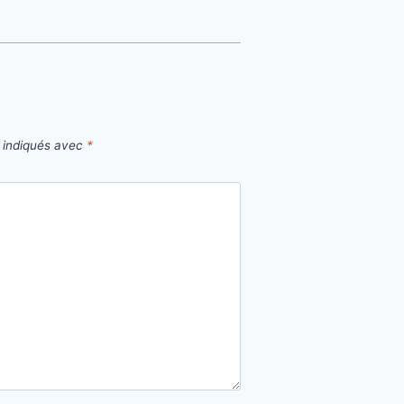
t indiqués avec
*