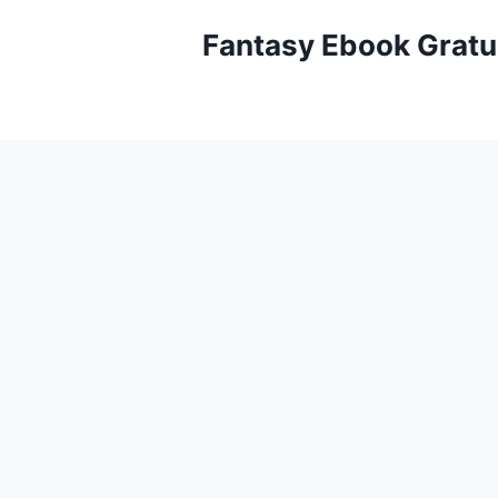
Aller
Fantasy Ebook Gratu
au
contenu