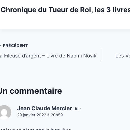
Chronique du Tueur de Roi, les 3 livres
Navigation
PRÉCÉDENT
a Fileuse d’argent – Livre de Naomi Novik
Les Vo
de
’article
Un commentaire
Jean Claude Mercier
dit :
29 janvier 2022 à 20h59