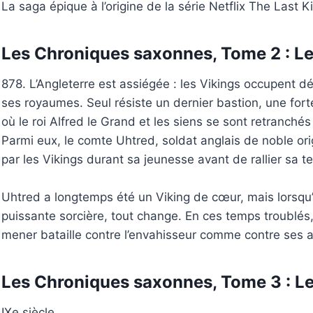
La saga épique à l’origine de la série Netflix The Last
Les Chroniques saxonnes, Tome 2 : Le
878. L’Angleterre est assiégée : les Vikings occupent dé
ses royaumes. Seul résiste un dernier bastion, une for
où le roi Alfred le Grand et les siens se sont retranchés
Parmi eux, le comte Uhtred, soldat anglais de noble ori
par les Vikings durant sa jeunesse avant de rallier sa te
Uhtred a longtemps été un Viking de cœur, mais lorsqu’il
puissante sorcière, tout change. En ces temps troublés,
mener bataille contre l’envahisseur comme contre ses
Les Chroniques saxonnes, Tome 3 : L
IXe siècle.