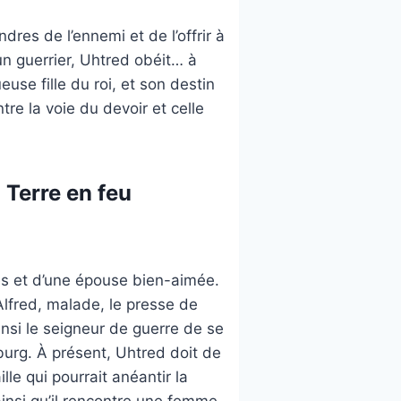
res de l’ennemi et de l’offrir à
un guerrier, Uhtred obéit… à
euse fille du roi, et son destin
tre la voie du devoir et celle
 Terre en feu
les et d’une épouse bien-aimée.
Alfred, malade, le presse de
ainsi le seigneur de guerre de se
urg. À présent, Uhtred doit de
e qui pourrait anéantir la
insi qu’il rencontre une femme