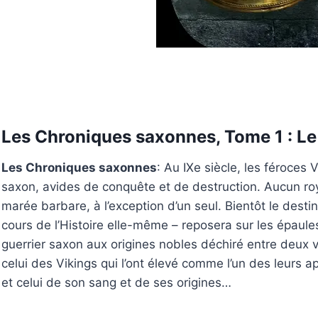
Les Chroniques saxonnes, Tome 1 : L
Les Chroniques saxonnes
: Au IXe siècle, les féroces 
saxon, avides de conquête et de destruction. Aucun ro
marée barbare, à l’exception d’un seul. Bientôt le destin 
cours de l’Histoire elle-même – reposera sur les épaul
guerrier saxon aux origines nobles déchiré entre deux v
celui des Vikings qui l’ont élevé comme l’un des leurs apr
et celui de son sang et de ses origines…