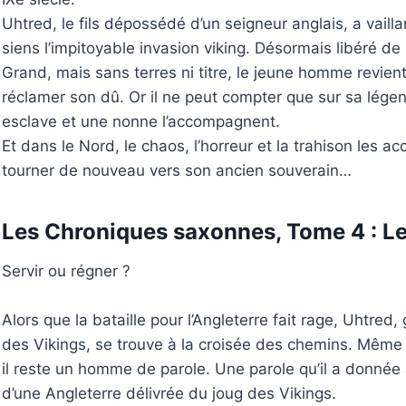
Uhtred, le fils dépossédé d’un seigneur anglais, a vai
siens l’impitoyable invasion viking. Désormais libéré de
Grand, mais sans terres ni titre, le jeune homme revient
réclamer son dû. Or il ne peut compter que sur sa légen
esclave et une nonne l’accompagnent.
Et dans le Nord, le chaos, l’horreur et la trahison les ac
tourner de nouveau vers son ancien souverain…
Les Chroniques saxonnes, Tome 4 : Le
Servir ou régner ?
Alors que la bataille pour l’Angleterre fait rage, Uhtred,
des Vikings, se trouve à la croisée des chemins. Même s
il reste un homme de parole. Une parole qu’il a donnée a
d’une Angleterre délivrée du joug des Vikings.