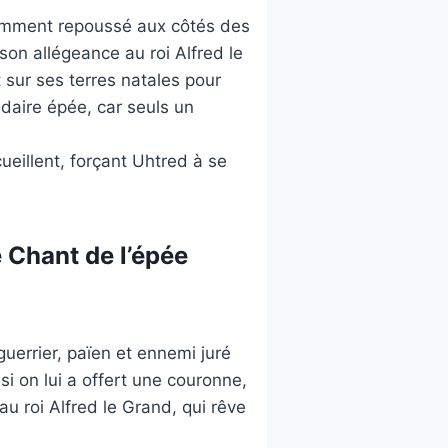
llamment repoussé aux côtés des
 son allégeance au roi Alfred le
 sur ses terres natales pour
daire épée, car seuls un
cueillent, forçant Uhtred à se
 Chant de l’épée
 guerrier, païen et ennemi juré
i on lui a offert une couronne,
u roi Alfred le Grand, qui rêve