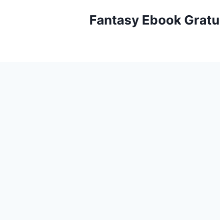
Aller
Fantasy Ebook Gratu
au
contenu