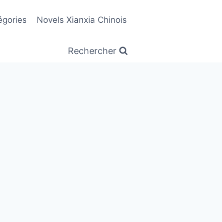
égories
Novels Xianxia Chinois
Rechercher