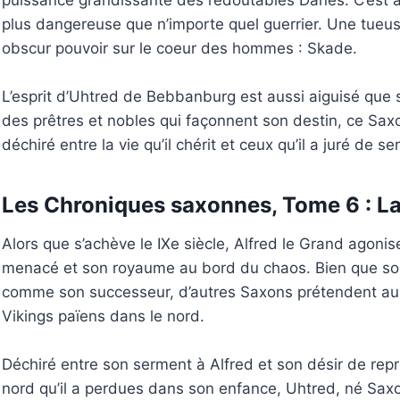
plus dangereuse que n’importe quel guerrier. Une tueuse
obscur pouvoir sur le coeur des hommes : Skade.
L’esprit d’Uhtred de Bebbanburg est aussi aiguisé que 
des prêtres et nobles qui façonnent son destin, ce Sax
déchiré entre la vie qu’il chérit et ceux qu’il a juré de se
Les Chroniques saxonnes, Tome 6 : La
Alors que s’achève le IXe siècle, Alfred le Grand agonise,
menacé et son royaume au bord du chaos. Bien que son
comme son successeur, d’autres Saxons prétendent au
Vikings païens dans le nord.
Déchiré entre son serment à Alfred et son désir de repr
nord qu’il a perdues dans son enfance, Uhtred, né Sax