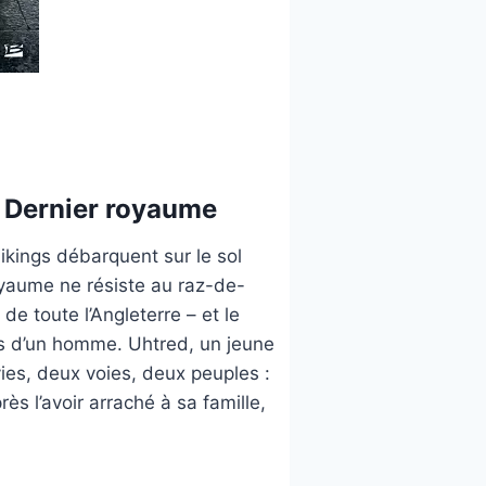
e Dernier royaume
Vikings débarquent sur le sol
yaume ne résiste au raz-de-
de toute l’Angleterre – et le
es d’un homme. Uhtred, un jeune
ies, deux voies, deux peuples :
ès l’avoir arraché à sa famille,