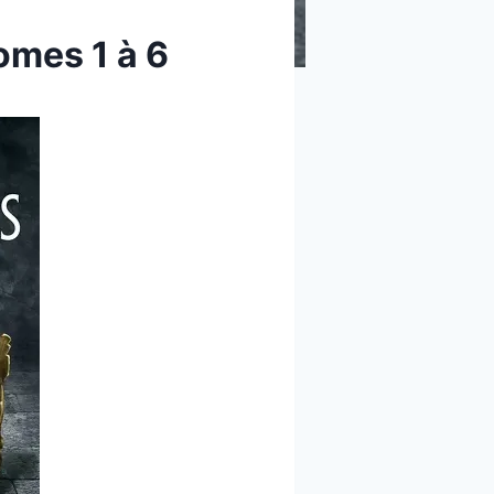
omes 1 à 6