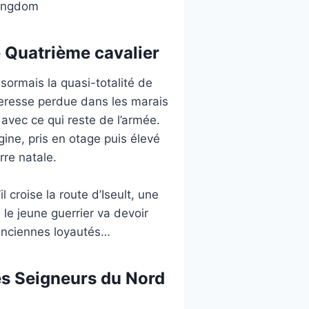
 Kingdom
 Quatrième cavalier
sormais la quasi-totalité de
teresse perdue dans les marais
 avec ce qui reste de l’armée.
gine, pris en otage puis élevé
rre natale.
 croise la route d’Iseult, une
 le jeune guerrier va devoir
 anciennes loyautés…
es Seigneurs du Nord