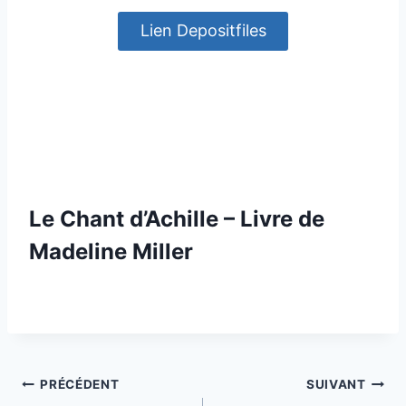
Lien Depositfiles
Le Chant d’Achille – Livre de
Madeline Miller
Navigation
PRÉCÉDENT
SUIVANT