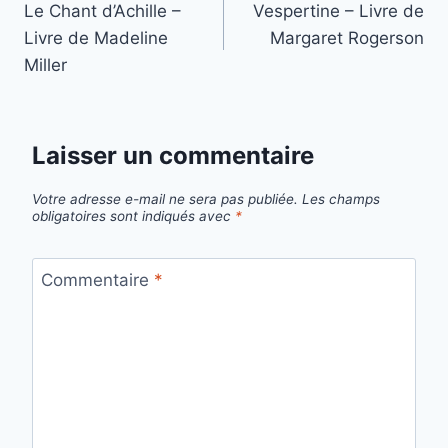
Le Chant d’Achille –
Vespertine – Livre de
de
Livre de Madeline
Margaret Rogerson
l’article
Miller
Laisser un commentaire
Votre adresse e-mail ne sera pas publiée.
Les champs
obligatoires sont indiqués avec
*
Commentaire
*