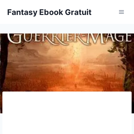
Aller
Fantasy Ebook Gratuit
au
contenu