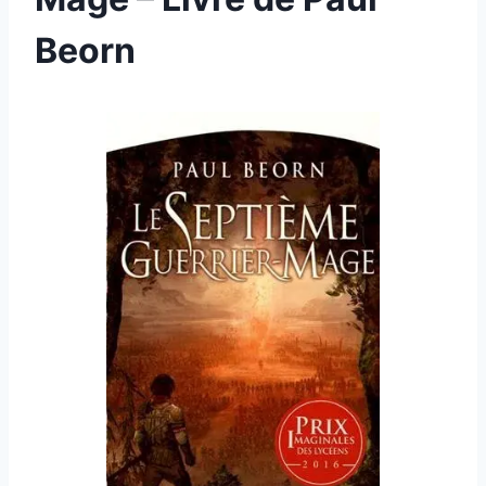
Beorn