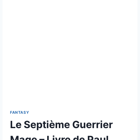
FANTASY
Le Septième Guerrier
Mage – Livre de Paul