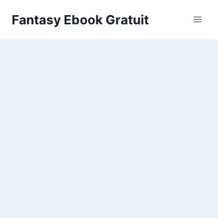
Aller
Fantasy Ebook Gratuit
au
contenu