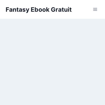
Aller
Fantasy Ebook Gratuit
au
contenu