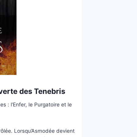
verte des Tenebris
: l’Enfer, le Purgatoire et le
rôlée. Lorsqu’Asmodée devient