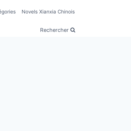
égories
Novels Xianxia Chinois
Rechercher