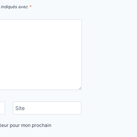
t indiqués avec
*
Site
ateur pour mon prochain