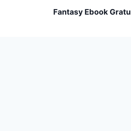
Aller
Fantasy Ebook Gratu
au
contenu