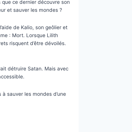
s que ce dernier découvre son
peur et sauver les mondes ?
aide de Kalio, son geôlier et
mme : Mort. Lorsque Lilith
ets risquent d’être dévoilés.
rait détruire Satan. Mais avec
accessible.
ils à sauver les mondes d’une