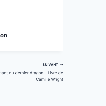
son
SUIVANT
hant du dernier dragon – Livre de
Camille Wright