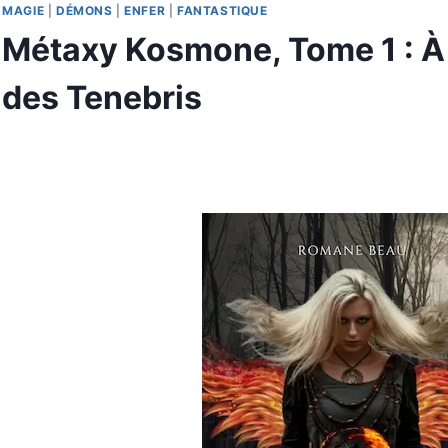
MAGIE
|
DÉMONS
|
ENFER
|
FANTASTIQUE
Métaxy Kosmone, Tome 1 : À
des Tenebris