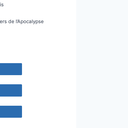
is
ers de l’Apocalypse