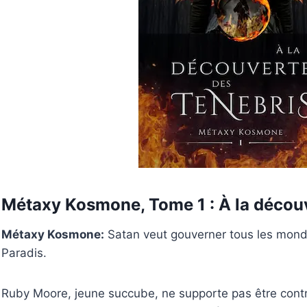
Métaxy Kosmone, Tome 1 : À la décou
Métaxy Kosmone:
Satan veut gouverner tous les mondes 
Paradis.
Ruby Moore, jeune succube, ne supporte pas être cont