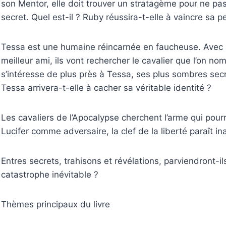
son Mentor, elle doit trouver un stratagème pour ne pa
secret. Quel est-il ? Ruby réussira-t-elle à vaincre sa 
Tessa est une humaine réincarnée en faucheuse. Avec l’
meilleur ami, ils vont rechercher le cavalier que l’on no
s’intéresse de plus près à Tessa, ses plus sombres secr
Tessa arrivera-t-elle à cacher sa véritable identité ?
Les cavaliers de l’Apocalypse cherchent l’arme qui pour
Lucifer comme adversaire, la clef de la liberté paraît in
Entres secrets, trahisons et révélations, parviendront-
catastrophe inévitable ?
Thèmes principaux du livre