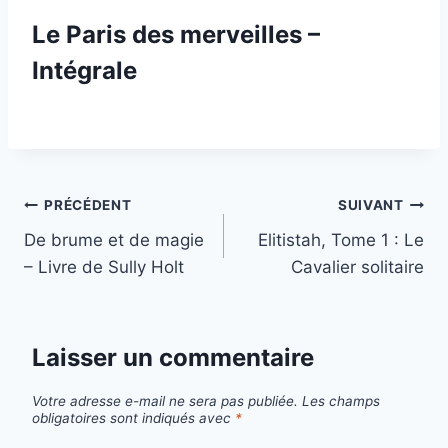
Le Paris des merveilles –
Intégrale
Navigation
PRÉCÉDENT
SUIVANT
De brume et de magie
Elitistah, Tome 1 : Le
de
– Livre de Sully Holt
Cavalier solitaire
l’article
Laisser un commentaire
Votre adresse e-mail ne sera pas publiée.
Les champs
obligatoires sont indiqués avec
*