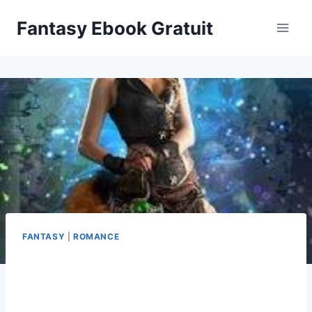
Aller
Fantasy Ebook Gratuit
au
contenu
FANTASY
|
ROMANCE