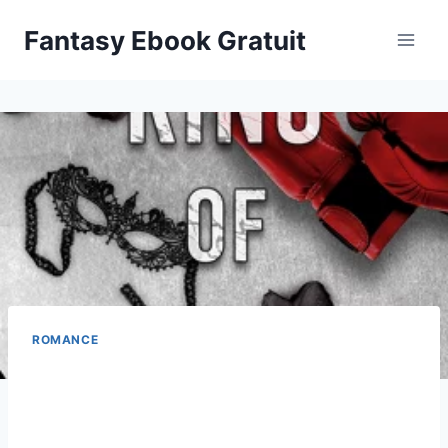
Aller
Fantasy Ebook Gratuit
au
contenu
ROMANCE