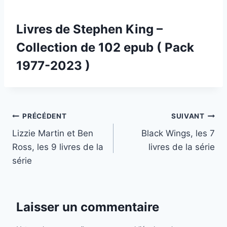
Livres de Stephen King –
Collection de 102 epub ( Pack
1977-2023 )
Navigation
PRÉCÉDENT
SUIVANT
Lizzie Martin et Ben
Black Wings, les 7
de
Ross, les 9 livres de la
livres de la série
l’article
série
Laisser un commentaire