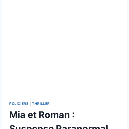
POLICIERS
|
THRILLER
Mia et Roman :
Suspense Paranormal,