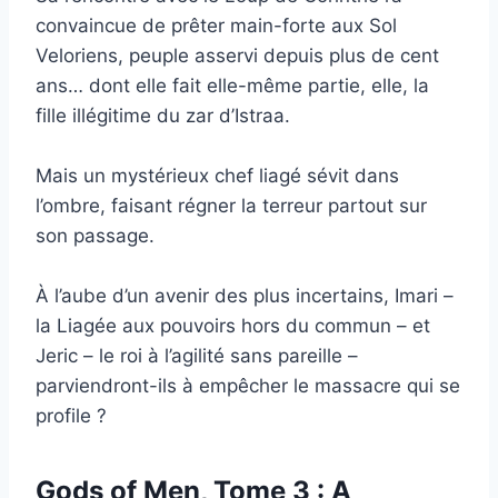
convaincue de prêter main-forte aux Sol
Veloriens, peuple asservi depuis plus de cent
ans… dont elle fait elle-même partie, elle, la
fille illégitime du zar d’Istraa.
Mais un mystérieux chef liagé sévit dans
l’ombre, faisant régner la terreur partout sur
son passage.
À l’aube d’un avenir des plus incertains, Imari –
la Liagée aux pouvoirs hors du commun – et
Jeric – le roi à l’agilité sans pareille –
parviendront-ils à empêcher le massacre qui se
profile ?
Gods of Men, Tome 3 : A