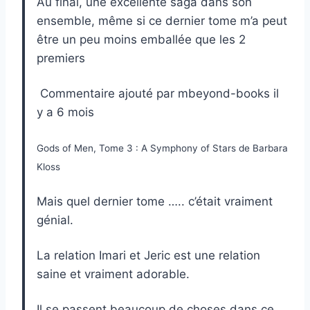
Au final, une excellente saga dans son
ensemble, même si ce dernier tome m’a peut
être un peu moins emballée que les 2
premiers
Commentaire ajouté par mbeyond-books il
y a 6 mois
Gods of Men, Tome 3 : A Symphony of Stars de Barbara
Kloss
Mais quel dernier tome ….. c’était vraiment
génial.
La relation Imari et Jeric est une relation
saine et vraiment adorable.
Il se passent beaucoup de choses dans ce