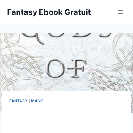
Aller
Fantasy Ebook Gratuit
au
contenu
FANTASY
|
MAGIE