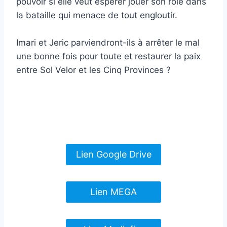
pouvoir si elle veut espérer jouer son rôle dans
la bataille qui menace de tout engloutir.
Imari et Jeric parviendront-ils à arrêter le mal
une bonne fois pour toute et restaurer la paix
entre Sol Velor et les Cinq Provinces ?
Lien Google Drive
Lien MEGA