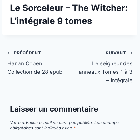
Le Sorceleur – The Witcher:
L’intégrale 9 tomes
Navigation
PRÉCÉDENT
SUIVANT
Harlan Coben
Le seigneur des
de
Collection de 28 epub
anneaux Tomes 1 à 3
l’article
– Intégrale
Laisser un commentaire
Votre adresse e-mail ne sera pas publiée.
Les champs
obligatoires sont indiqués avec
*