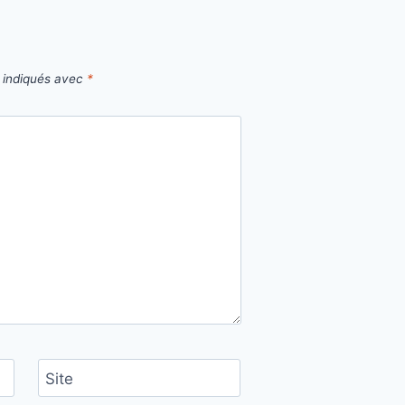
t indiqués avec
*
Site