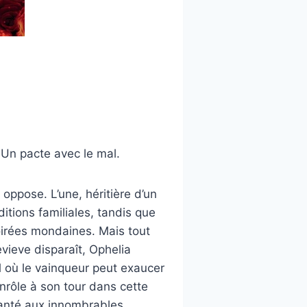
Un pacte avec le mal.
ppose. L’une, héritière d’un
itions familiales, tandis que
 soirées mondaines. Mais tout
vieve disparaît, Ophelia
l où le vainqueur peut exaucer
enrôle à son tour dans cette
hanté aux innombrables