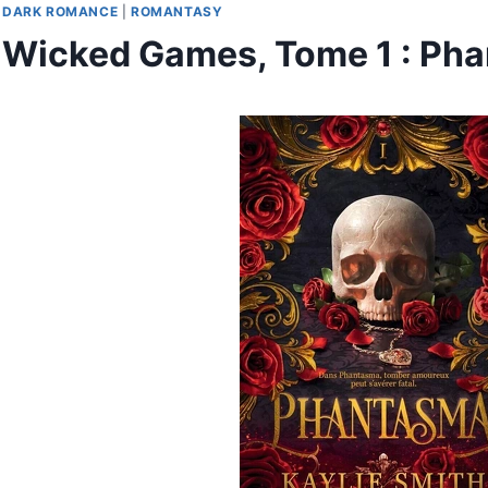
DARK ROMANCE
|
ROMANTASY
Wicked Games, Tome 1 : Ph