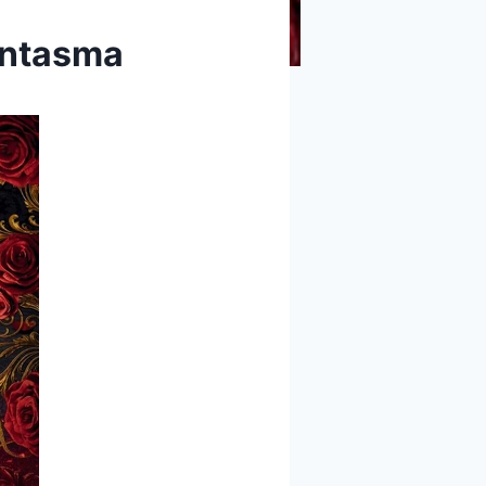
antasma