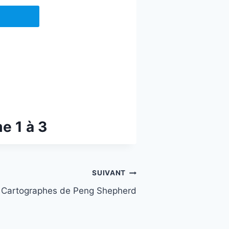
e 1 à 3
SUIVANT
 Cartographes de Peng Shepherd