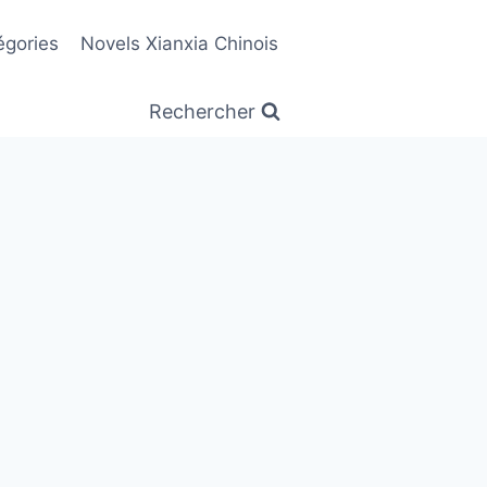
égories
Novels Xianxia Chinois
Rechercher