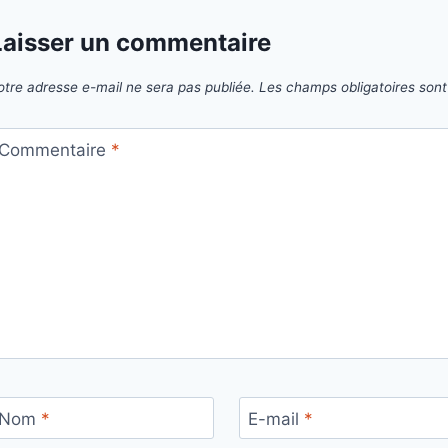
Laisser un commentaire
otre adresse e-mail ne sera pas publiée.
Les champs obligatoires son
Commentaire
*
Nom
*
E-mail
*