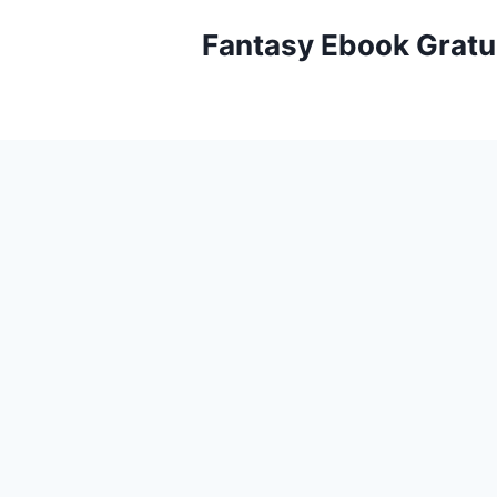
Aller
Fantasy Ebook Gratu
au
contenu