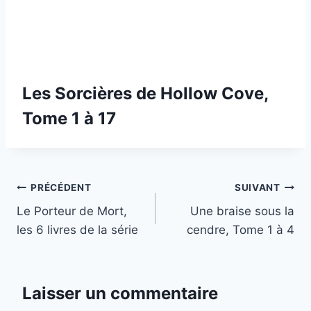
Les Sorcières de Hollow Cove,
Tome 1 à 17
Navigation
PRÉCÉDENT
SUIVANT
Le Porteur de Mort,
Une braise sous la
de
les 6 livres de la série
cendre, Tome 1 à 4
l’article
Laisser un commentaire