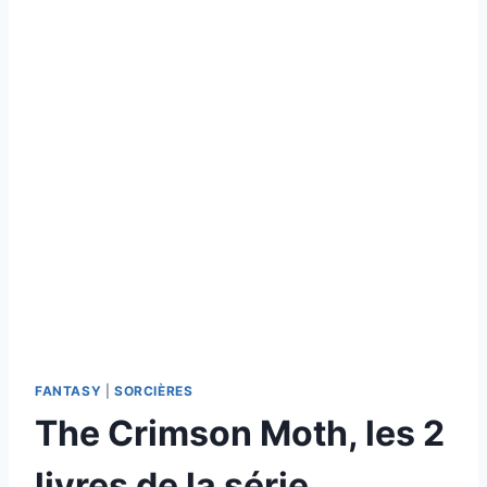
FANTASY
|
SORCIÈRES
The Crimson Moth, les 2
livres de la série