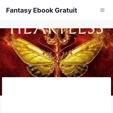
Aller
Fantasy Ebook Gratuit
au
contenu