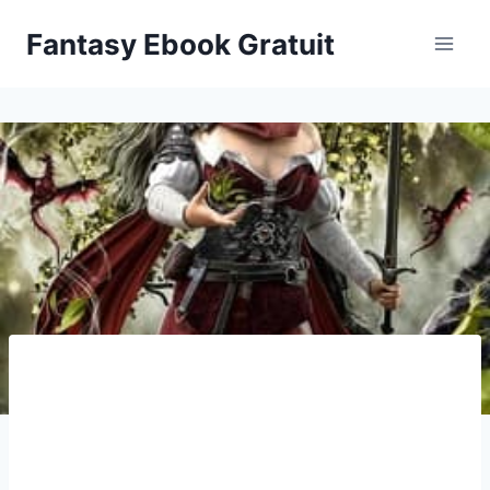
Aller
Fantasy Ebook Gratuit
au
contenu