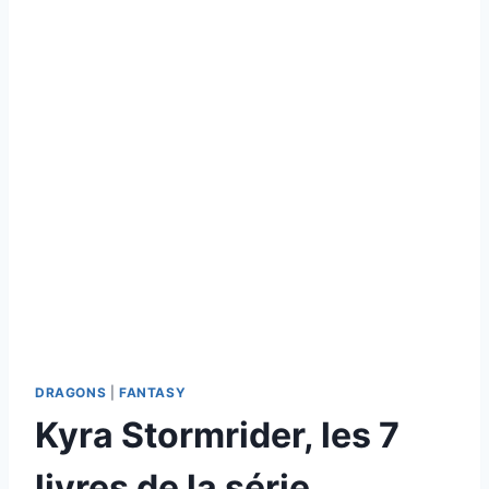
DRAGONS
|
FANTASY
Kyra Stormrider, les 7
livres de la série