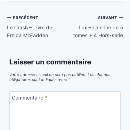
Navigation
PRÉCÉDENT
SUIVANT
Le Crash – Livre de
Lux – La série de 5
de
Freida McFadden
tomes + 4 Hors-série
l’article
Laisser un commentaire
Votre adresse e-mail ne sera pas publiée.
Les champs
obligatoires sont indiqués avec
*
Commentaire
*