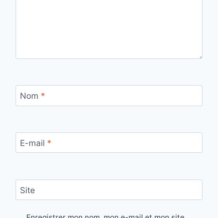
Nom
*
E-mail
*
Site
Enregistrer mon nom, mon e-mail et mon site