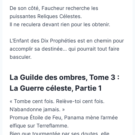
De son côté, Faucheur recherche les
puissantes Reliques Célestes.
Il ne reculera devant rien pour les obtenir.
L’Enfant des Dix Prophéties est en chemin pour
accomplir sa destinée… qui pourrait tout faire
basculer.
La Guilde des ombres, Tome 3 :
La Guerre céleste, Partie 1
« Tombe cent fois. Relève-toi cent fois.
N’abandonne jamais. »
Promue Étoile de Feu, Panama mène l’armée
elfique sur Terreflamme.
Bien que tourmentée par ses doutes, elle