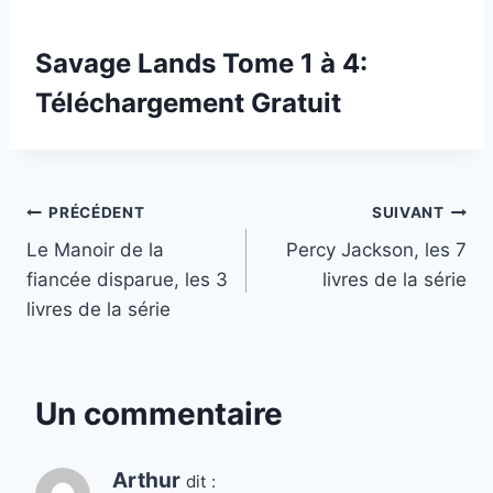
Savage Lands Tome 1 à 4:
Téléchargement Gratuit
Navigation
PRÉCÉDENT
SUIVANT
Le Manoir de la
Percy Jackson, les 7
de
fiancée disparue, les 3
livres de la série
l’article
livres de la série
Un commentaire
Arthur
dit :