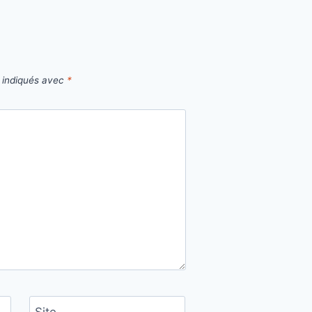
t indiqués avec
*
Site