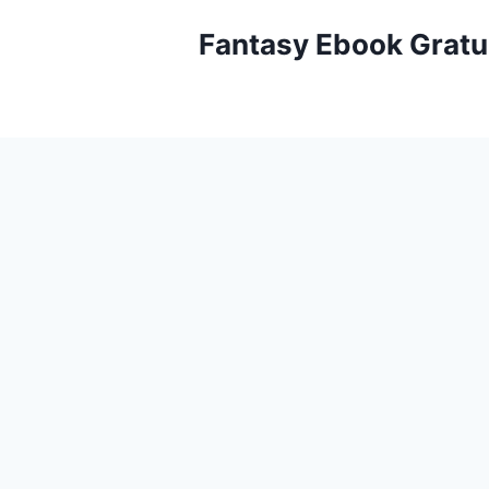
Aller
Fantasy Ebook Gratu
au
contenu