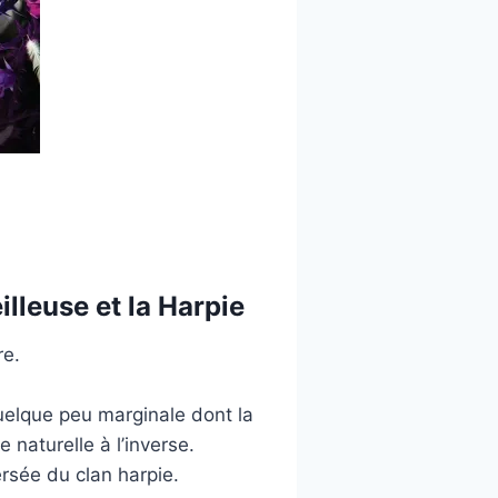
lleuse et la Harpie
re.
uelque peu marginale dont la
 naturelle à l’inverse.
rsée du clan harpie.