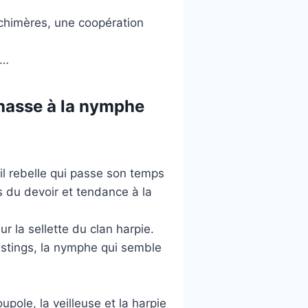
 chimères, une coopération
s…
hasse à la nymphe
il rebelle qui passe son temps
ns du devoir et tendance à la
ur la sellette du clan harpie.
stings, la nymphe qui semble
pole, la veilleuse et la harpie