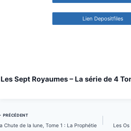
Lien Depositfiles
Les Sept Royaumes – La série de 4 T
Navigation
PRÉCÉDENT
a Chute de la lune, Tome 1 : La Prophétie
Les Os 
de