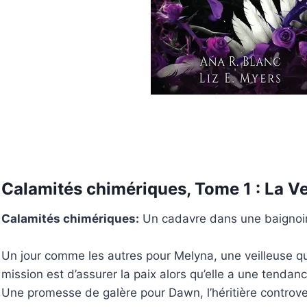
Calamités chimériques, Tome 1 : La Vei
Calamités chimériques:
Un cadavre dans une baignoi
Un jour comme les autres pour Melyna, une veilleuse q
mission est d’assurer la paix alors qu’elle a une tendance
Une promesse de galère pour Dawn, l’héritière controve