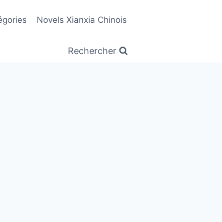
égories
Novels Xianxia Chinois
Rechercher