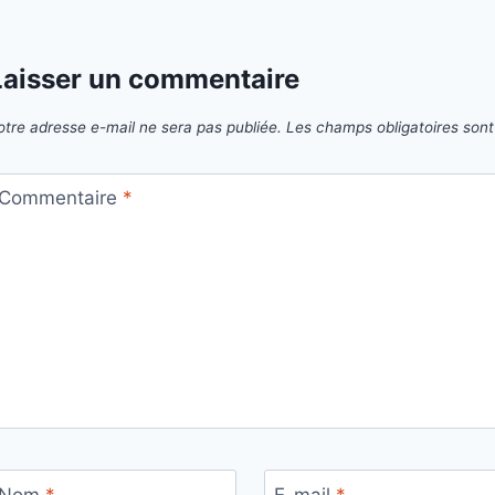
’article
Laisser un commentaire
otre adresse e-mail ne sera pas publiée.
Les champs obligatoires son
Commentaire
*
Nom
*
E-mail
*