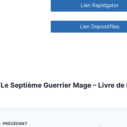
Lien Rapidgator
Lien Depositfiles
Le Septième Guerrier Mage – Livre de
Navigation
PRÉCÉDENT