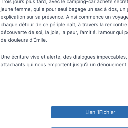
Trois jours plus tard, avec le camping-car acheté secrè
jeune femme, qui a pour seul bagage un sac à dos, un 
explication sur sa présence. Ainsi commence un voyage
chaque détour de ce périple naît, à travers la rencontre 
découverte de soi, la joie, la peur, l’amitié, l’amour qu
de douleurs d’Émile.
Une écriture vive et alerte, des dialogues impeccables
attachants qui nous emportent jusqu’à un dénouement 
Lien 1Fichier