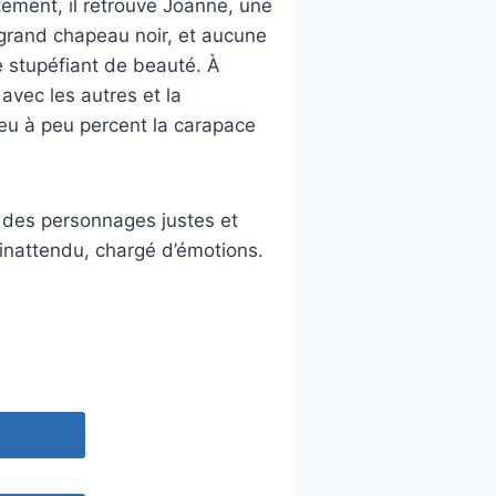
tement, il retrouve Joanne, une
grand chapeau noir, et aucune
 stupéfiant de beauté. À
avec les autres et la
i peu à peu percent la carapace
, des personnages justes et
inattendu, chargé d’émotions.