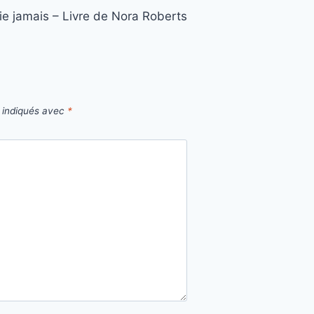
ie jamais – Livre de Nora Roberts
t indiqués avec
*