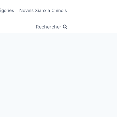
égories
Novels Xianxia Chinois
Rechercher