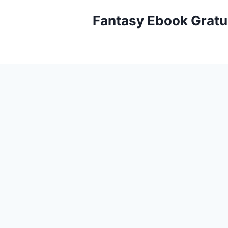
Aller
Fantasy Ebook Gratu
au
contenu