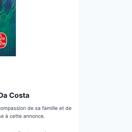
 Da Costa
 compassion de sa famille et de
se à cette annonce.