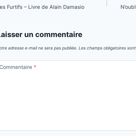
es Furtifs – Livre de Alain Damasio
N’oubl
de
’article
Laisser un commentaire
otre adresse e-mail ne sera pas publiée.
Les champs obligatoires son
Commentaire
*