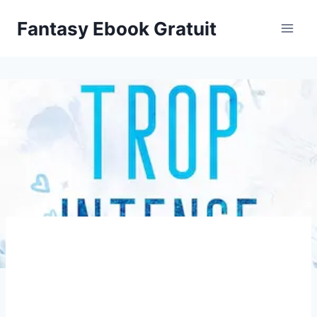
Aller
Fantasy Ebook Gratuit
au
contenu