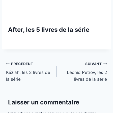
After, les 5 livres de la série
Navigation
PRÉCÉDENT
SUIVANT
Kéziah, les 3 livres de
Leonid Petrov, les 2
de
la série
livres de la série
l’article
Laisser un commentaire