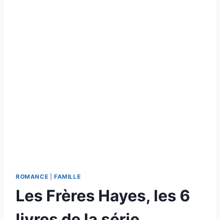
ROMANCE
|
FAMILLE
Les Frères Hayes, les 6
livres de la série