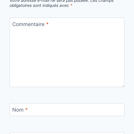
Votre adresse e-mail ne sera pas publiée.
Les champs
obligatoires sont indiqués avec
*
Commentaire
*
Nom
*