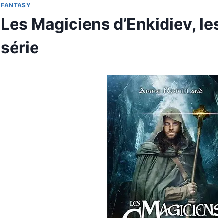
FANTASY
Les Magiciens d’Enkidiev, les
série