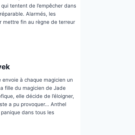
x qui tentent de l’empêcher dans
rréparable. Alarmés, les
mettre fin au règne de terreur
yek
ee envoie à chaque magicien un
la fille du magicien de Jade
ique, elle décide de l’éloigner,
ste a pu provoquer… Anthel
e panique dans tous les