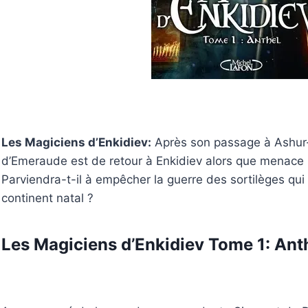
Les Magiciens d’Enkidiev:
Après son passage à Ashur-S
d’Emeraude est de retour à Enkidiev alors que menace u
Parviendra-t-il à empêcher la guerre des sortilèges qui
continent natal ?
Les Magiciens d’Enkidiev Tome 1: Ant