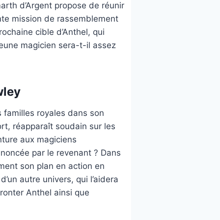
marth d’Argent propose de réunir
tante mission de rassemblement
rochaine cible d’Anthel, qui
eune magicien sera-t-il assez
wley
 familles royales dans son
rt, réapparaît soudain sur les
enture aux magiciens
nnoncée par le revenant ? Dans
lement son plan en action en
’un autre univers, qui l’aidera
fronter Anthel ainsi que