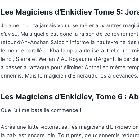
Les Magiciens d’Enkidiev Tome 5: Jo
Jorame, qui n’a jamais voulu se mêler aux autres mag
d’avis… Mais quelle est donc la raison de ce revirement
retour d’An-Anshar, Salocin informe la haute-reine des
le monde parallèle. Kharlampia autorisera-t-elle une m
le roi, Sierra et Wellan ? Au Royaume d’Argent, le cerc
à passer à l’attaque pour éliminer Anthel en même te
ennemis. Mais le magicien d’Émeraude les a devancés
Les Magiciens d’Enkidiev, Tome 6 : A
Que l’ultime bataille commence !
Après une lutte victorieuse, les magiciens d’Enkidiev o
la paix est encore loin. Tout près, deux ennemis redou