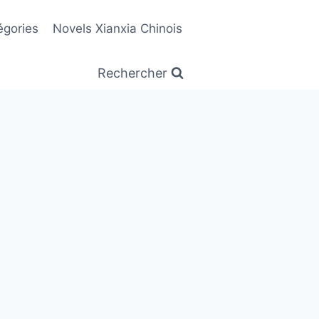
égories
Novels Xianxia Chinois
Rechercher