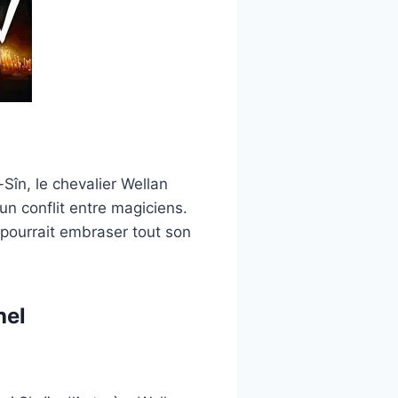
în, le chevalier Wellan
n conflit entre magiciens.
 pourrait embraser tout son
hel