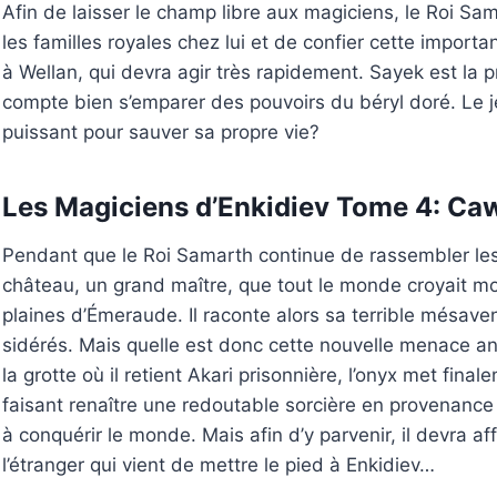
Afin de laisser le champ libre aux magiciens, le Roi Sa
les familles royales chez lui et de confier cette impor
à Wellan, qui devra agir très rapidement. Sayek est la p
compte bien s’emparer des pouvoirs du béryl doré. Le j
puissant pour sauver sa propre vie?
Les Magiciens d’Enkidiev Tome 4: Ca
Pendant que le Roi Samarth continue de rassembler les
château, un grand maître, que tout le monde croyait mo
plaines d’Émeraude. Il raconte alors sa terrible mésav
sidérés. Mais quelle est donc cette nouvelle menace a
la grotte où il retient Akari prisonnière, l’onyx met fina
faisant renaître une redoutable sorcière en provenance d
à conquérir le monde. Mais afin d’y parvenir, il devra af
l’étranger qui vient de mettre le pied à Enkidiev…