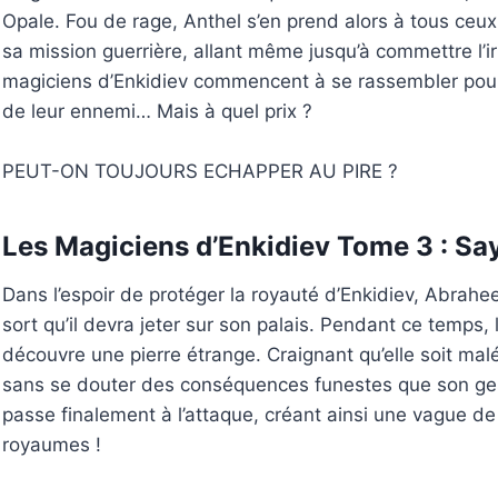
Opale. Fou de rage, Anthel s’en prend alors à tous ceu
sa mission guerrière, allant même jusqu’à commettre l’i
magiciens d’Enkidiev commencent à se rassembler pour 
de leur ennemi… Mais à quel prix ?
PEUT-ON TOUJOURS ECHAPPER AU PIRE ?
Les Magiciens d’Enkidiev Tome 3 : Sa
Dans l’espoir de protéger la royauté d’Enkidiev, Abrah
sort qu’il devra jeter sur son palais. Pendant ce temps, 
découvre une pierre étrange. Craignant qu’elle soit maléf
sans se douter des conséquences funestes que son ge
passe finalement à l’attaque, créant ainsi une vague d
royaumes !