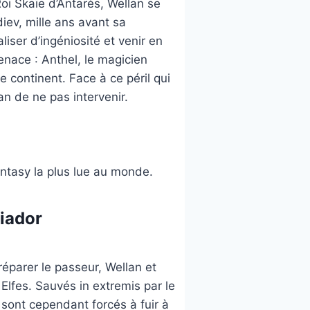
i Skaïe d’Antarès, Wellan se
iev, mille ans avant sa
liser d’ingéniosité et venir en
enace : Anthel, le magicien
 continent. Face à ce péril qui
lan de ne pas intervenir.
ntasy la plus lue au monde.
iador
éparer le passeur, Wellan et
lfes. Sauvés in extremis par le
 sont cependant forcés à fuir à