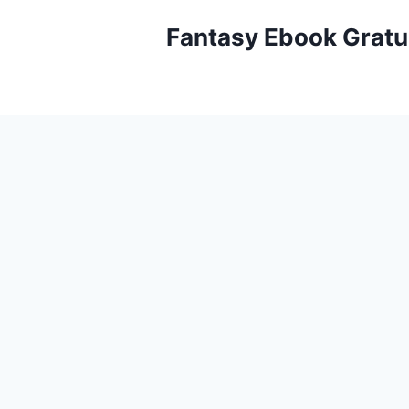
Aller
Fantasy Ebook Gratu
au
contenu