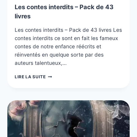
Les contes interdits – Pack de 43
livres
Les contes interdits – Pack de 43 livres Les
contes interdits ce sont en fait les fameux
contes de notre enfance réécrits et
réinventés en quelque sorte par des
auteurs talentueux,…
LES
LIRE LA SUITE
CONTES
INTERDITS
–
PACK
DE
43
LIVRES