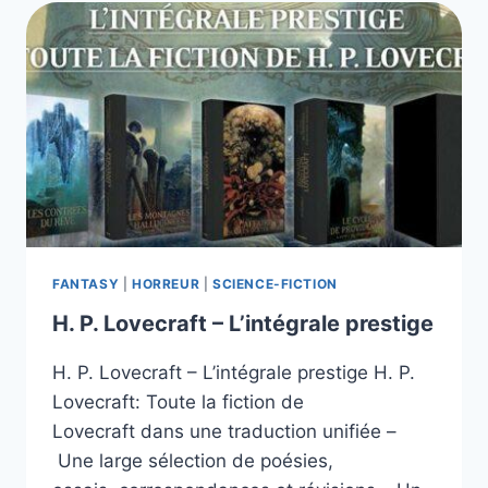
WENDY
SUE
LAWTON
FANTASY
|
HORREUR
|
SCIENCE-FICTION
H. P. Lovecraft – L’intégrale prestige
H. P. Lovecraft – L’intégrale prestige H. P.
Lovecraft: Toute la fiction de
Lovecraft dans une traduction unifiée –
Une large sélection de poésies,