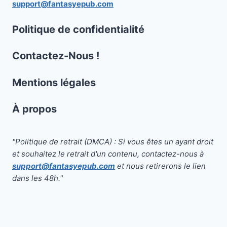
support@fantasyepub.com
Politique de confidentialité
Contactez-Nous !
Mentions légales
À propos
"Politique de retrait (DMCA) : Si vous êtes un ayant droit
et souhaitez le retrait d'un contenu, contactez-nous à
support@fantasyepub.com
et nous retirerons le lien
dans les 48h."