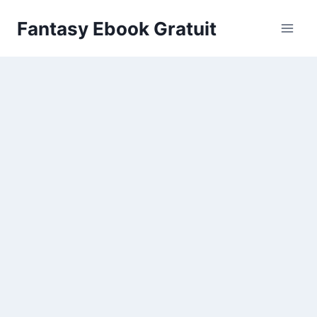
Aller
Fantasy Ebook Gratuit
au
contenu