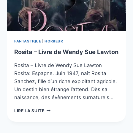
FANTASTIQUE
|
HORREUR
Rosita – Livre de Wendy Sue Lawton
Rosita – Livre de Wendy Sue Lawton
Rosita: Espagne. Juin 1947, naît Rosita
Sanchez, fille d’un riche exploitant agricole.
Un destin bien étrange l’attend. Dès sa
naissance, des évènements surnaturels…
ROSITA
LIRE LA SUITE
–
LIVRE
DE