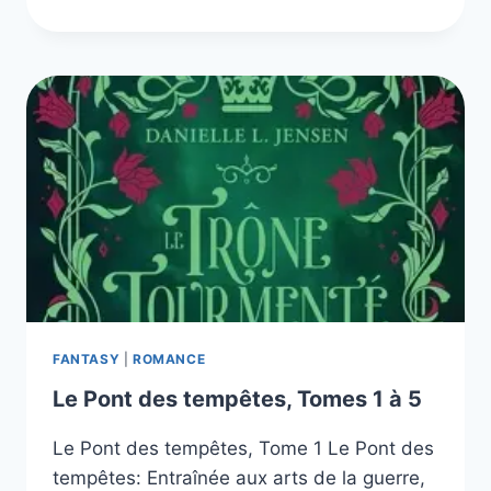
LES
5
LIVRES
DE
LA
SÉRIE
FANTASY
|
ROMANCE
Le Pont des tempêtes, Tomes 1 à 5
Le Pont des tempêtes, Tome 1 Le Pont des
tempêtes: Entraînée aux arts de la guerre,