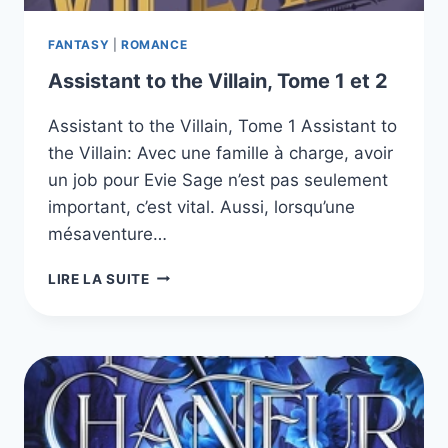
FANTASY
|
ROMANCE
Assistant to the Villain, Tome 1 et 2
Assistant to the Villain, Tome 1 Assistant to
the Villain: Avec une famille à charge, avoir
un job pour Evie Sage n’est pas seulement
important, c’est vital. Aussi, lorsqu’une
mésaventure…
ASSISTANT
LIRE LA SUITE
TO
THE
VILLAIN,
TOME
1
ET
2