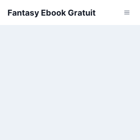
Aller
Fantasy Ebook Gratuit
au
contenu