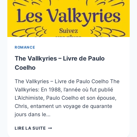
ROMANCE
The Vallkyries – Livre de Paulo
Coelho
The Vallkyries – Livre de Paulo Coelho The
Vallkyries: En 1988, l’année où fut publié
L’Alchimiste, Paulo Coelho et son épouse,
Chris, entament un voyage de quarante
jours dans le…
THE
LIRE LA SUITE
VALLKYRIES