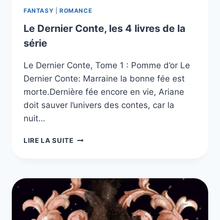
FANTASY
|
ROMANCE
Le Dernier Conte, les 4 livres de la
série
Le Dernier Conte, Tome 1 : Pomme d’or Le
Dernier Conte: Marraine la bonne fée est
morte.Dernière fée encore en vie, Ariane
doit sauver l’univers des contes, car la
nuit…
LE
LIRE LA SUITE
DERNIER
CONTE,
LES
4
LIVRES
DE
LA