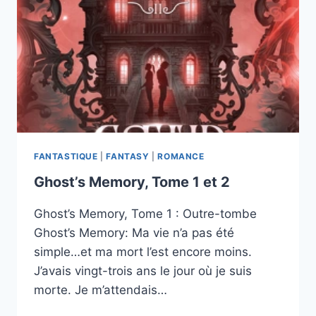
FANTASTIQUE
|
FANTASY
|
ROMANCE
Ghost’s Memory, Tome 1 et 2
Ghost’s Memory, Tome 1 : Outre-tombe
Ghost’s Memory: Ma vie n’a pas été
simple…et ma mort l’est encore moins.
J’avais vingt-trois ans le jour où je suis
morte. Je m’attendais…