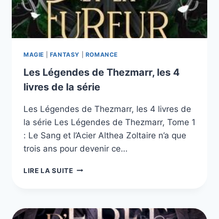
MAGIE
|
FANTASY
|
ROMANCE
Les Légendes de Thezmarr, les 4
livres de la série
Les Légendes de Thezmarr, les 4 livres de
la série Les Légendes de Thezmarr, Tome 1
: Le Sang et l’Acier Althea Zoltaire n’a que
trois ans pour devenir ce…
LES
LIRE LA SUITE
LÉGENDES
DE
THEZMARR,
LES