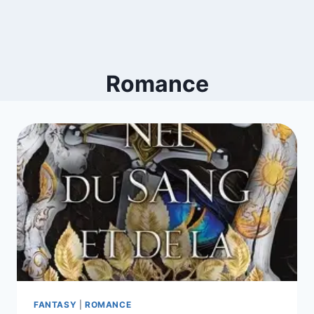
Romance
FANTASY
|
ROMANCE