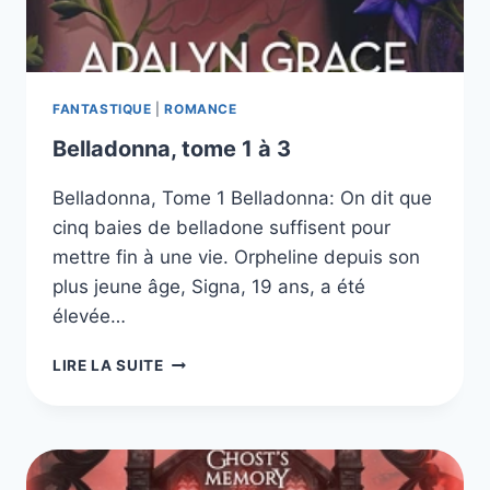
FANTASTIQUE
|
ROMANCE
Belladonna, tome 1 à 3
Belladonna, Tome 1 Belladonna: On dit que
cinq baies de belladone suffisent pour
mettre fin à une vie. Orpheline depuis son
plus jeune âge, Signa, 19 ans, a été
élevée…
BELLADONNA,
LIRE LA SUITE
TOME
1
À
3