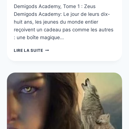
Demigods Academy, Tome 1 : Zeus
Demigods Academy: Le jour de leurs dix-
huit ans, les jeunes du monde entier
reçoivent un cadeau pas comme les autres
: une boîte magique…
DEMIGODS
LIRE LA SUITE
ACADEMY,
TOME
1
À
5