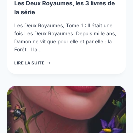
Les Deux Royaumes, les 3 livres de
la série
Les Deux Royaumes, Tome 1 : Il était une
fois Les Deux Royaumes: Depuis mille ans,
Damon ne vit que pour elle et par elle : la
Forêt. Il la…
LES
LIRE LA SUITE
DEUX
ROYAUMES,
LES
3
LIVRES
DE
LA
SÉRIE