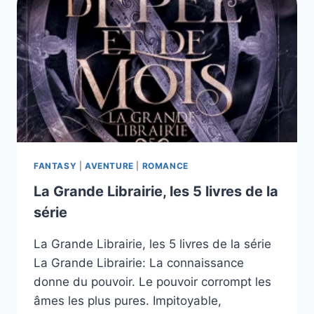
4
LIVRES
DE
LA
SÉRIE
FANTASY
|
AVENTURE
|
ROMANCE
La Grande Librairie, les 5 livres de la
série
La Grande Librairie, les 5 livres de la série
La Grande Librairie: La connaissance
donne du pouvoir. Le pouvoir corrompt les
âmes les plus pures. Impitoyable,