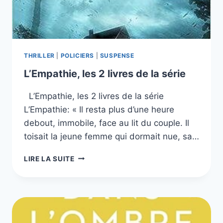
THRILLER
|
POLICIERS
|
SUSPENSE
L’Empathie, les 2 livres de la série
L’Empathie, les 2 livres de la série
L’Empathie: « Il resta plus d’une heure
debout, immobile, face au lit du couple. Il
toisait la jeune femme qui dormait nue, sa…
L’EMPATHIE,
LIRE LA SUITE
LES
2
LIVRES
DE
LA
SÉRIE