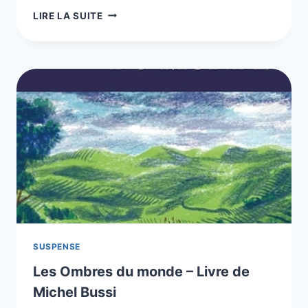
RUTH
LIRE LA SUITE
WARE,
6
LIVRES
DE
THRILLER
ET
SUSPENSE
SUSPENSE
Les Ombres du monde – Livre de
Michel Bussi