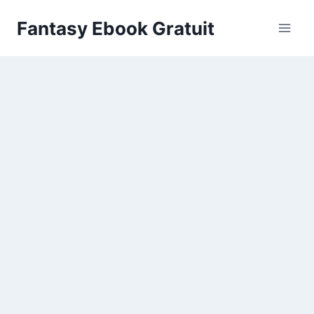
Aller
Fantasy Ebook Gratuit
au
contenu