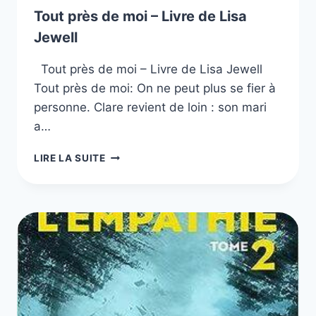
Tout près de moi – Livre de Lisa
Jewell
Tout près de moi – Livre de Lisa Jewell
Tout près de moi: On ne peut plus se fier à
personne. Clare revient de loin : son mari
a…
TOUT
LIRE LA SUITE
PRÈS
DE
MOI
–
LIVRE
DE
LISA
JEWELL