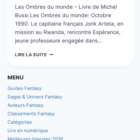
Les Ombres du monde – Livre de Michel
Bussi Les Ombres du monde: Octobre
1990. Le capitaine français Jorik Arteta, en
mission au Rwanda, rencontre Espérance,
jeune professeure engagée dans…
LES
LIRE LA SUITE
OMBRES
DU
MONDE
MENU
–
LIVRE
Guides Fantasy
DE
Sagas & Univers Fantasy
MICHEL
Auteurs Fantasy
BUSSI
Classements Fantasy
Catégories
Lire en numérique
Meilleures liseuses 2026