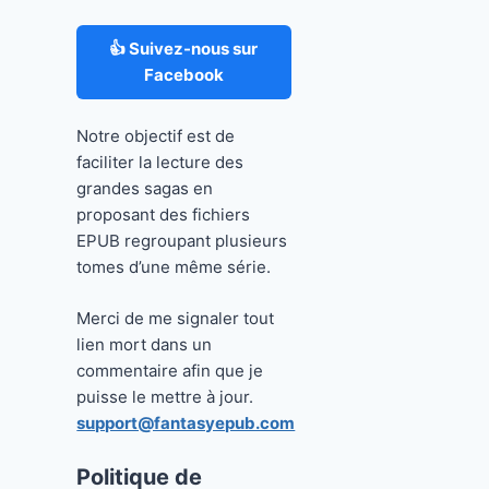
👍 Suivez-nous sur
Facebook
Notre objectif est de
faciliter la lecture des
grandes sagas en
proposant des fichiers
EPUB regroupant plusieurs
tomes d’une même série.
Merci de me signaler tout
lien mort dans un
commentaire afin que je
puisse le mettre à jour.
support@fantasyepub.com
Politique de