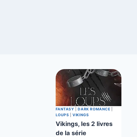
FANTASY
|
DARK ROMANCE
|
LOUPS
|
VIKINGS
Vikings, les 2 livres
de la série