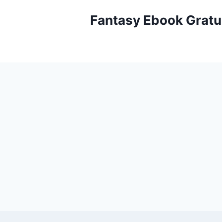
Aller
Fantasy Ebook Gratu
au
contenu