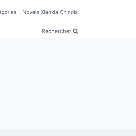
égories
Novels Xianxia Chinois
Rechercher