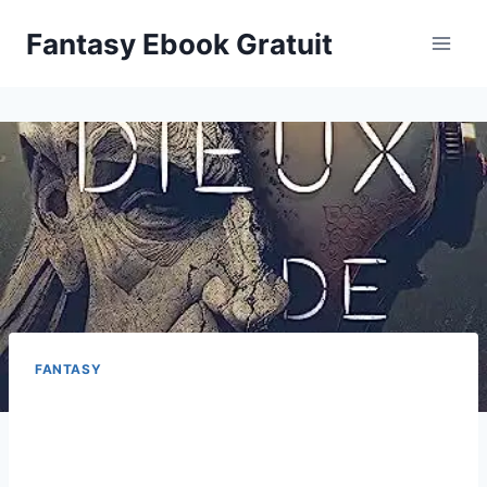
Aller
Fantasy Ebook Gratuit
au
contenu
FANTASY