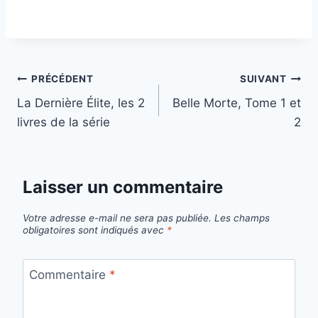
Navigation
PRÉCÉDENT
SUIVANT
La Dernière Élite, les 2
Belle Morte, Tome 1 et
de
livres de la série
2
l’article
Laisser un commentaire
Votre adresse e-mail ne sera pas publiée.
Les champs
obligatoires sont indiqués avec
*
Commentaire
*