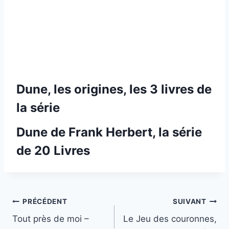
Dune, les origines, les 3 livres de
la série
Dune de Frank Herbert, la série
de 20 Livres
Navigation
PRÉCÉDENT
SUIVANT
Tout près de moi –
Le Jeu des couronnes,
de