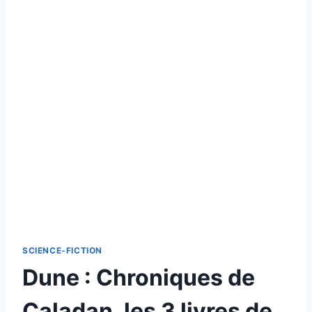
SCIENCE-FICTION
Dune : Chroniques de
Caladan, les 3 livres de