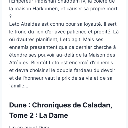
l’Empereur Padishah Shaddam IV, la colère de
la maison Harkonnen, et causer sa propre mort
?
Leto Atréides est connu pour sa loyauté. Il sert
le trône du lion d’or avec patience et probité. Là
où d’autres planifient, Leto agit. Mais ses
ennemis pressentent que ce dernier cherche à
étendre ses pouvoir au-delà de la Maison des
Atréides. Bientôt Leto est encerclé d’ennemis
et devra choisir si le double fardeau du devoir
et de l’honneur vaut le prix de sa vie et de sa
famille…
Dune : Chroniques de Caladan,
Tome 2 : La Dame
Un an avant Dune…