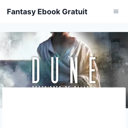
Aller
Fantasy Ebook Gratuit
au
contenu