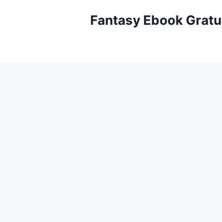
Aller
Fantasy Ebook Gratu
au
contenu