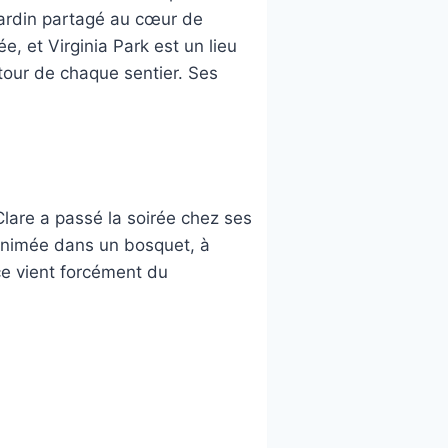
ardin partagé au cœur de
 et Virginia Park est un lieu
tour de chaque sentier. Ses
Clare a passé la soirée chez ses
inanimée dans un bosquet, à
ce vient forcément du