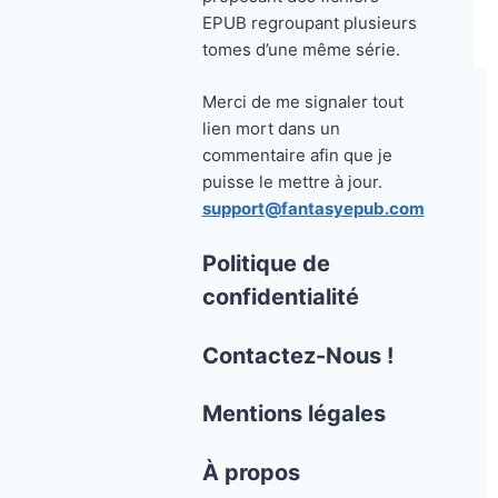
EPUB regroupant plusieurs
tomes d’une même série.
Merci de me signaler tout
lien mort dans un
commentaire afin que je
puisse le mettre à jour.
support@fantasyepub.com
Politique de
confidentialité
Contactez-Nous !
Mentions légales
À propos