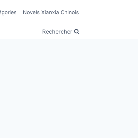
égories
Novels Xianxia Chinois
Rechercher