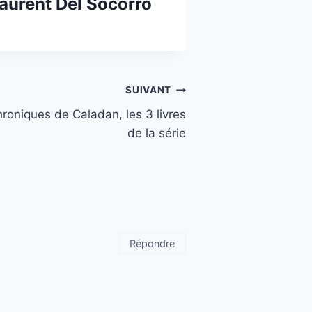
aurent Del Socorro
SUIVANT
roniques de Caladan, les 3 livres
de la série
Répondre