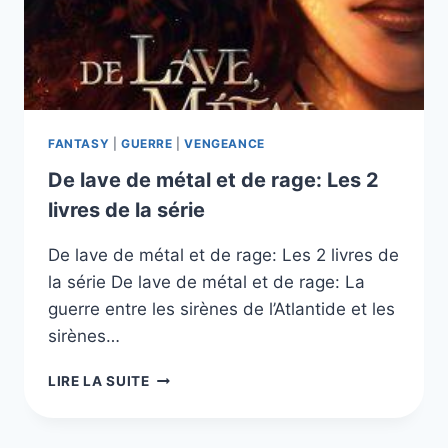
FANTASY
|
GUERRE
|
VENGEANCE
De lave de métal et de rage: Les 2
livres de la série
De lave de métal et de rage: Les 2 livres de
la série De lave de métal et de rage: La
guerre entre les sirènes de l’Atlantide et les
sirènes…
DE
LIRE LA SUITE
LAVE
DE
MÉTAL