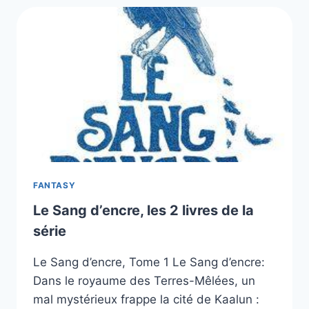
ET
DE
RAGE:
LES
2
LIVRES
DE
LA
SÉRIE
FANTASY
Le Sang d’encre, les 2 livres de la
série
Le Sang d’encre, Tome 1 Le Sang d’encre:
Dans le royaume des Terres-Mêlées, un
mal mystérieux frappe la cité de Kaalun :