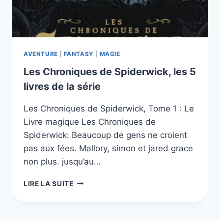
AVENTURE
|
FANTASY
|
MAGIE
Les Chroniques de Spiderwick, les 5
livres de la série
Les Chroniques de Spiderwick, Tome 1 : Le
Livre magique Les Chroniques de
Spiderwick: Beaucoup de gens ne croient
pas aux fées. Mallory, simon et jared grace
non plus. jusqu’au…
LES
LIRE LA SUITE
CHRONIQUES
DE
SPIDERWICK,