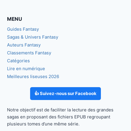
de
précédente
suivante
MIRACLES
page
MENU
Guides Fantasy
Sagas & Univers Fantasy
Auteurs Fantasy
Classements Fantasy
Catégories
Lire en numérique
Meilleures liseuses 2026
👍 Suivez-nous sur Facebook
Notre objectif est de faciliter la lecture des grandes
sagas en proposant des fichiers EPUB regroupant
plusieurs tomes d’une même série.