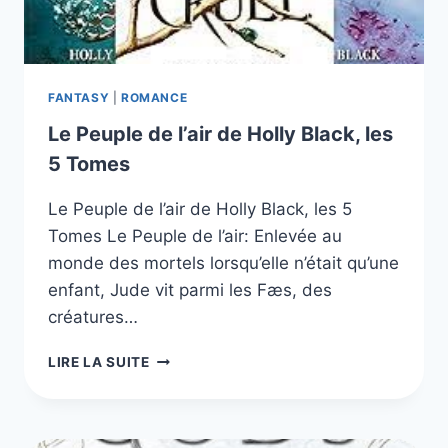
FANTASY
|
ROMANCE
Le Peuple de l’air de Holly Black, les
5 Tomes
Le Peuple de l’air de Holly Black, les 5
Tomes Le Peuple de l’air: Enlevée au
monde des mortels lorsqu’elle n’était qu’une
enfant, Jude vit parmi les Fæs, des
créatures…
LE
LIRE LA SUITE
PEUPLE
DE
L’AIR
DE