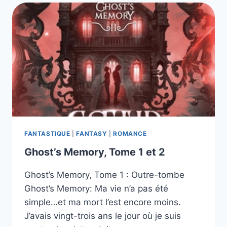
3
LIVRES
DE
LA
SÉRIE
FANTASTIQUE
|
FANTASY
|
ROMANCE
Ghost’s Memory, Tome 1 et 2
Ghost’s Memory, Tome 1 : Outre-tombe
Ghost’s Memory: Ma vie n’a pas été
simple…et ma mort l’est encore moins.
J’avais vingt-trois ans le jour où je suis