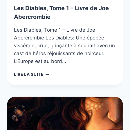
Les Diables, Tome 1 – Livre de Joe
Abercrombie
Les Diables, Tome 1 – Livre de Joe
Abercrombie Les Diables: Une épopée
viscérale, crue, grinçante à souhait avec un
cast de héros réjouissants de noirceur.
L’Europe est au bord…
LES
LIRE LA SUITE
DIABLES,
TOME
1
–
LIVRE
DE
JOE
ABERCROMBIE