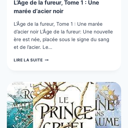
L’Âge de la fureur, Tome 1 : Une
marée d’acier noir
L’Âge de la fureur, Tome 1 : Une marée
d’acier noir L’Âge de la fureur: Une nouvelle
ère est née, placée sous le signe du sang
et de l’acier. Le…
L’ÂGE
LIRE LA SUITE
DE
LA
FUREUR,
TOME
1
:
UNE
MARÉE
D’ACIER
NOIR