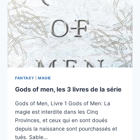
HOLLY
BLACK,
LES
5
TOMES
FANTASY
|
MAGIE
Gods of men, les 3 livres de la série
Gods of Men, Livre 1 Gods of Men: La
magie est interdite dans les Cinq
Provinces, et ceux qui en sont doués
depuis la naissance sont pourchassés et
tués. Sable…