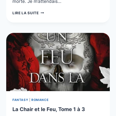
morte. Je m’attendais…
GHOST’S
LIRE LA SUITE
MEMORY,
TOME
1
ET
2
FANTASY
|
ROMANCE
La Chair et le Feu, Tome 1 à 3