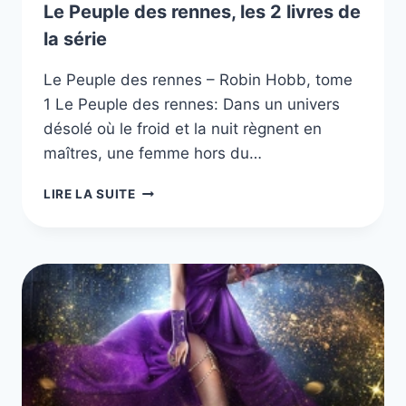
Le Peuple des rennes, les 2 livres de
la série
Le Peuple des rennes – Robin Hobb, tome
1 Le Peuple des rennes: Dans un univers
désolé où le froid et la nuit règnent en
maîtres, une femme hors du…
LE
LIRE LA SUITE
PEUPLE
DES
RENNES,
LES
2
LIVRES
DE
LA
SÉRIE