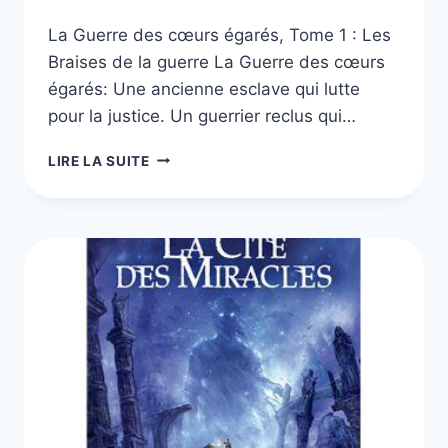
La Guerre des cœurs égarés, Tome 1 : Les
Braises de la guerre La Guerre des cœurs
égarés: Une ancienne esclave qui lutte
pour la justice. Un guerrier reclus qui…
LA
LIRE LA SUITE
GUERRE
DES
CŒURS
ÉGARÉS
TOME
1
À
3