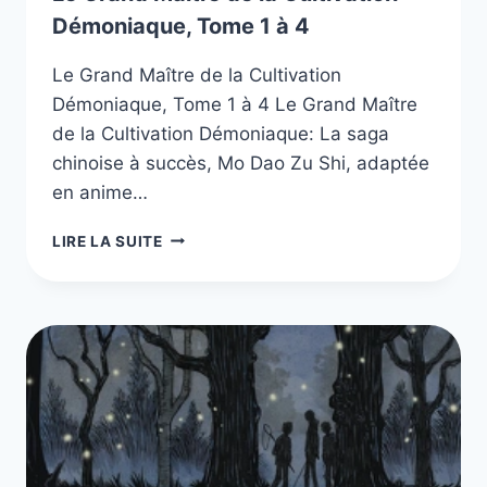
Démoniaque, Tome 1 à 4
Le Grand Maître de la Cultivation
Démoniaque, Tome 1 à 4 Le Grand Maître
de la Cultivation Démoniaque: La saga
chinoise à succès, Mo Dao Zu Shi, adaptée
en anime…
LE
LIRE LA SUITE
GRAND
MAÎTRE
DE
LA
CULTIVATION
DÉMONIAQUE,
TOME
1
À
4