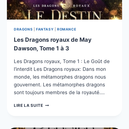
DRAGONS
|
FANTASY
|
ROMANCE
Les Dragons royaux de May
Dawson, Tome 1 à 3
Les Dragons royaux, Tome 1 : Le Goût de
l’interdit Les Dragons royaux: Dans mon
monde, les métamorphes dragons nous
gouvernent. Les métamorphes dragons
sont toujours membres de la royauté….
LES
LIRE LA SUITE
DRAGONS
ROYAUX
DE
MAY