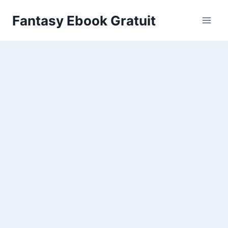
Aller
Fantasy Ebook Gratuit
au
contenu