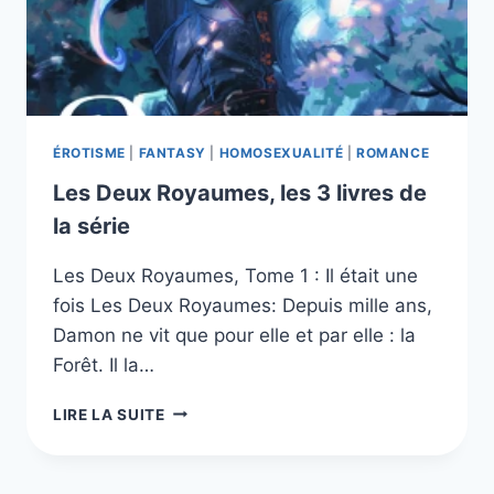
ÉROTISME
|
FANTASY
|
HOMOSEXUALITÉ
|
ROMANCE
Les Deux Royaumes, les 3 livres de
la série
Les Deux Royaumes, Tome 1 : Il était une
fois Les Deux Royaumes: Depuis mille ans,
Damon ne vit que pour elle et par elle : la
Forêt. Il la…
LES
LIRE LA SUITE
DEUX
ROYAUMES,
LES