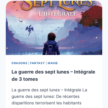
LES
5
LIVRES
DE
LA
SÉRIE
DRAGONS
|
FANTASY
|
MAGIE
La guerre des sept lunes – Intégrale
de 3 tomes
La guerre des sept lunes – Intégrale La
guerre des sept lunes: De récentes
disparitions terrorisent les habitants