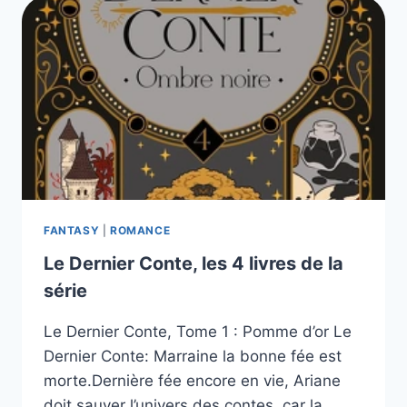
DAWSON,
TOME
1
À
3
FANTASY
|
ROMANCE
Le Dernier Conte, les 4 livres de la
série
Le Dernier Conte, Tome 1 : Pomme d’or Le
Dernier Conte: Marraine la bonne fée est
morte.Dernière fée encore en vie, Ariane
doit sauver l’univers des contes, car la