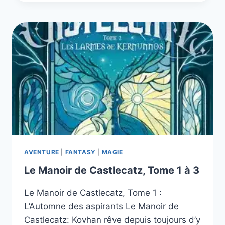
THE
VILLAIN,
TOME
1
ET
2
AVENTURE
|
FANTASY
|
MAGIE
Le Manoir de Castlecatz, Tome 1 à 3
Le Manoir de Castlecatz, Tome 1 :
L’Automne des aspirants Le Manoir de
Castlecatz: Kovhan rêve depuis toujours d’y